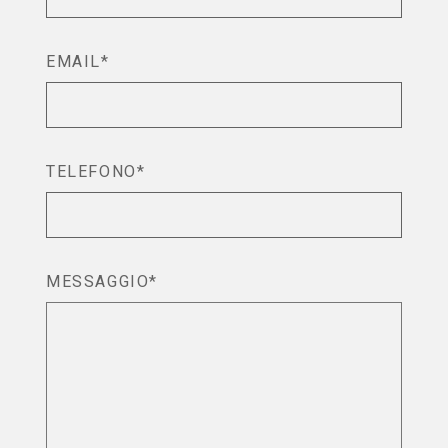
EMAIL*
TELEFONO*
MESSAGGIO*