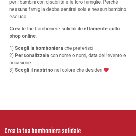
per i bambini con disabilità e le loro famiglie. Perché
nessuna famiglia debba sentirsi sola e nessun bambino
escluso.
Crea
le tue bomboniere solidali
direttamente sullo
shop online
:
1)
Scegli la bomboniera
che preferisci
2)
Personalizzala
con nome o nomi, data dell’evento e
occasione
3)
Scegli il nastrino
nel colore che desideri
Crea la tua bomboniera solidale