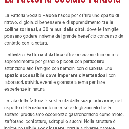
La Fattoria Sociale Paideia nasce per offrire uno spazio di
ritrovo, di gioia, di benessere e di apprendimento
tra le
colline torinesi, a
30 minuti dalla città
, dove le famiglie
possano godere insieme del grande beneficio concesso dal
contatto con la natura.
L’attività di
Fattoria didattica
offre occasioni di incontro e
apprendimento per grandi e piccoli, con particolare
attenzione alle famiglie con bambini con disabilità. Uno
spazio accessibile dove imparare divertendosi
, con
laboratori, attività, eventi e giornate a tema per fare
esperienze in natura.
La vita della fattoria è sostenuta dalla sua
produzione
, nel
rispetto della natura intorno a sé e degli animali che la
abitano: produciamo eccellenze gastronomiche come miele,
zafferano, confetture, sciroppi e succhi. Nella struttura è
inoltre possibile
soggiornare
: grazie a diverse camere