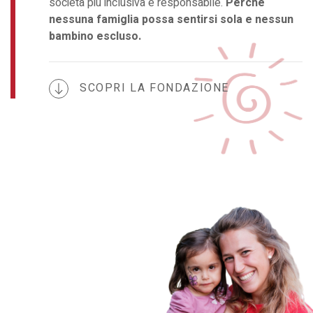
società più inclusiva e responsabile.
Perché
nessuna famiglia possa sentirsi sola e nessun
bambino escluso.
SCOPRI LA FONDAZIONE