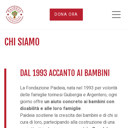
Chi
DONA ORA
siamo
CHI SIAMO
DAL 1993 ACCANTO AI BAMBINI
La Fondazione Paideia, nata nel 1993 per volontà
delle famiglie torinesi Giubergia e Argentero, ogni
giorno offre
un aiuto concreto ai bambini con
disabilità e alle loro famiglie
.
Paideia sostiene la crescita dei bambini e di chi si
cura di loro, partecipando alla costruzione di una