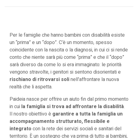
Per le famiglie che hanno bambini con disabilità esiste
un “prima” e un “dopo”. C’è un momento, spesso
coincidente con la nascita o la diagnosi, in cui ci si rende
conto che niente sarà più come “prima” e che il “dopo”
sarà diverso da come lo si era immaginato: le priorità
vengono stravolte, i genitori si sentono disorientati e
rischiano di ritrovarsi soli
nell’affrontare la nuova
realtà che li aspetta.
Paideia nasce per offrire un aiuto fin dal primo momento
in cui
la famiglia si trova ad affrontare la disabilità
.
Il nostro obiettivo è
garantire a tutta la famiglia un
accompagnamento strutturato, flessibile e
integrato
con la rete dei servizi sociali e sanitari del
territorio. È un sostegno che va prima di tutto ai bambini,