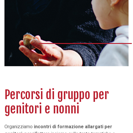
Percorsi di gruppo per
genitori e nonni
Organizziamo
incontri di formazione allargati per