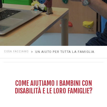
COSA FACCIAMO
> UN AIUTO PER TUTTA LA FAMIGLIA
COME AIUTIAMO I BAMBINI CON
DISABILITÀ E LE LORO FAMIGLIE?