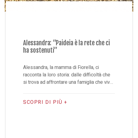
Alessandra: “Paideia è la rete che ci
ha sostenuti”
Alessandra, la mamma di Fiorella, ci
racconta la loro storia: dalle difficoltà che
si trova ad affrontare una famiglia che vive
la disabilità, alla scoperta del valore delle
relazioni e della comunità.
SCOPRI DI PIÙ +