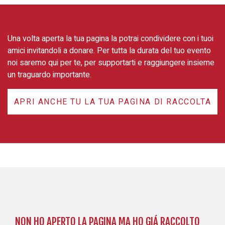
Una volta aperta la tua pagina la potrai condividere con i tuoi
amici invitandoli a donare. Per tutta la durata del tuo evento
noi saremo qui per te, per supportarti e raggiungere insieme
un traguardo importante.
APRI ANCHE TU LA TUA PAGINA DI RACCOLTA
NON HO APERTO LA PAGINA MA HO GIÁ RACCOLTO