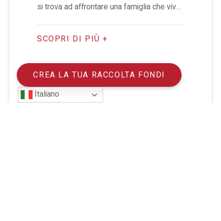
si trova ad affrontare una famiglia che vive
la disabilità, alla scoperta del valore delle
relazioni e della comunità.
SCOPRI DI PIÙ +
CREA LA TUA RACCOLTA FONDI
Italiano