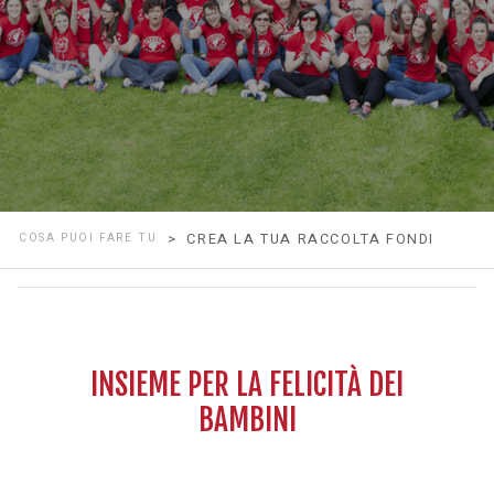
COSA PUOI FARE TU
> CREA LA TUA RACCOLTA FONDI
INSIEME PER LA FELICITÀ DEI
BAMBINI