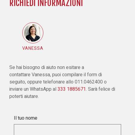
RICHIEDI INFORMAZIONI
VANESSA
Se hai bisogno di aiuto non esitare a
contattare
Vanessa
, puoi compilare il form di
seguito, oppure telefonare allo 011.0462400 o
inviare un WhatsApp al
333 1885671
. Sarà felice di
poterti aiutare.
Il tuo nome