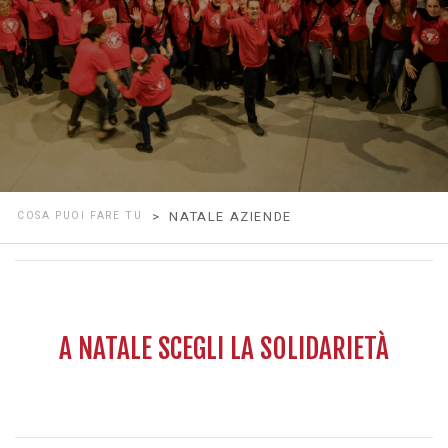
COSA PUOI FARE TU
> NATALE AZIENDE
A NATALE SCEGLI LA SOLIDARIETÀ