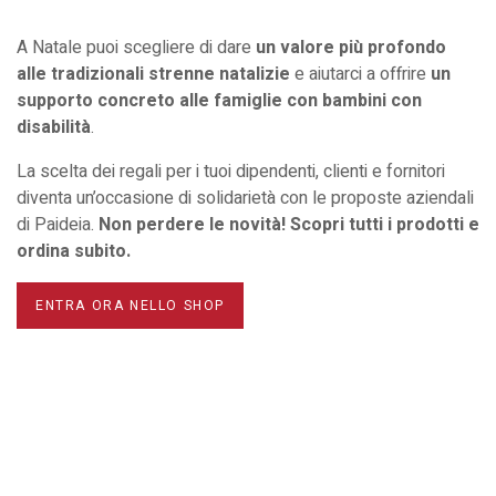
A Natale puoi scegliere di dare
un valore più profondo
alle tradizionali strenne natalizie
e aiutarci a offrire
un
supporto concreto alle famiglie con bambini con
disabilità
.
La scelta dei regali per i tuoi dipendenti, clienti e fornitori
diventa un’occasione di solidarietà con le proposte aziendali
di Paideia.
Non perdere le novità! Scopri tutti i prodotti e
ordina subito.
ENTRA ORA NELLO SHOP