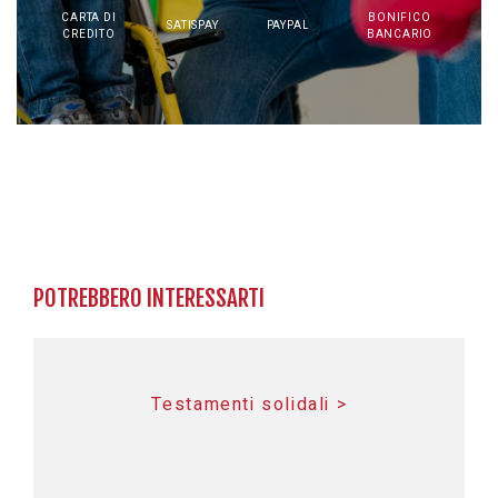
CARTA DI
BONIFICO
SATISPAY
PAYPAL
CREDITO
BANCARIO
POTREBBERO INTERESSARTI
Testamenti solidali >