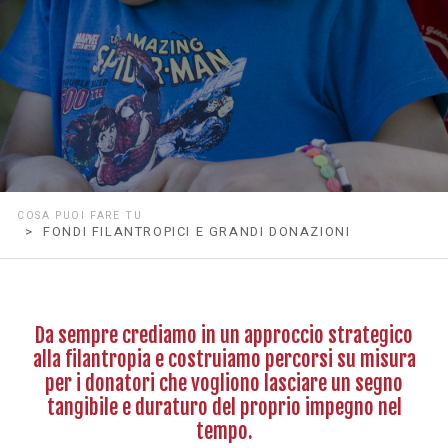
COSA PUOI FARE TU
> FONDI FILANTROPICI E GRANDI DONAZIONI
Da sempre crediamo in un approccio strategico
alla filantropia e costruiamo percorsi su misura
per i donatori che vogliono lasciare un segno
tangibile e duraturo del proprio impegno nel
tempo.