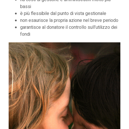
bassi
è più flessibile dal punto di vista gestionale
non esaurisce la propria azione nel breve periodo
garantisce al donatore il controllo sull’utilizzo dei
fondi