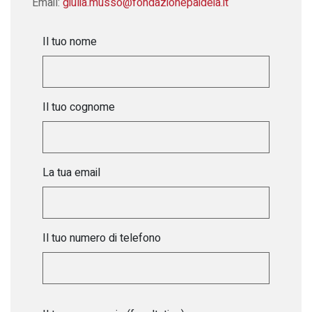
Email:
giulia.musso@
fondazionepaideia.it
Il tuo nome
Il tuo cognome
La tua email
Il tuo numero di telefono