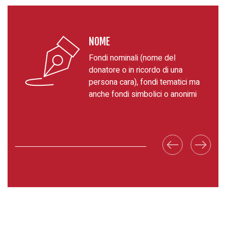
NOME
Fondi nominali (nome del
donatore o in ricordo di una
persona cara), fondi tematici ma
anche fondi simbolici o anonimi