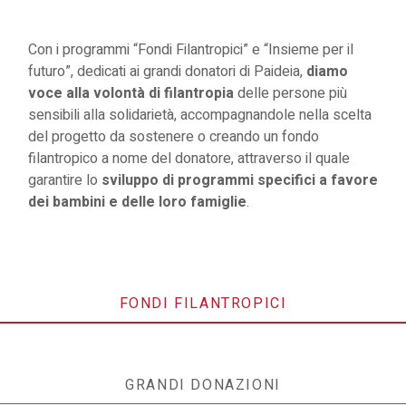
Con i programmi “Fondi Filantropici” e “Insieme per il
futuro”, dedicati ai grandi donatori di Paideia,
diamo
voce alla volontà di filantropia
delle persone più
sensibili alla solidarietà, accompagnandole nella scelta
del progetto da sostenere o creando un fondo
filantropico a nome del donatore, attraverso il quale
garantire lo
sviluppo di programmi specifici a favore
dei bambini e delle loro famiglie
.
FONDI FILANTROPICI
GRANDI DONAZIONI