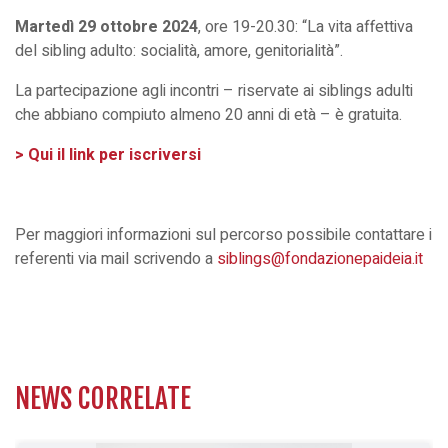
Martedì 29 ottobre 2024
, ore 19-20.30: “La vita affettiva
del sibling adulto: socialità, amore, genitorialità”.
La partecipazione agli incontri – riservate ai siblings adulti
che abbiano compiuto almeno 20 anni di età – è gratuita.
> Qui il link per iscriversi
Per maggiori informazioni sul percorso possibile contattare i
referenti via mail scrivendo a
siblings@fondazionepaideia.it
NEWS CORRELATE