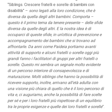
“Siblings. Crescere fratelli e sorelle di bambini con
disabilità” –
sono legati alla loro condizione, che è
diversa da quella degli altri bambini. Comporta –
questo è il primo tema da tenere presente – delle sfide
diversa da quelle degli altri. E la nostra idea è di
occuparci di queste sfide, in un’ottica di prevenzione e
accompagnamento dei bambini che si trovano ad
affrontarle. Da anni come Paideia portiamo avanti
attività di supporto e alcuni fratelli o sorelle oggi più
grandi fanno i facilitatori di gruppi per altri fratelli o
sorelle. Questo mi sembra un segnale molto evidente
di un percorso interiore di consapevolezza e di
maturazione. Molti siblings che hanno la possibilità di
ricevere supporto, inoltre, arrivano all’età adulta con
una visione più chiara di quello che è il loro percorso di
vita e, ci auguriamo, anche la possibilità di fare scelte
per sé e per i loro fratelli più rispettose di un equilibrio
tra le proprie esigenze e quelle dei loro fratelli e sorelle
”.