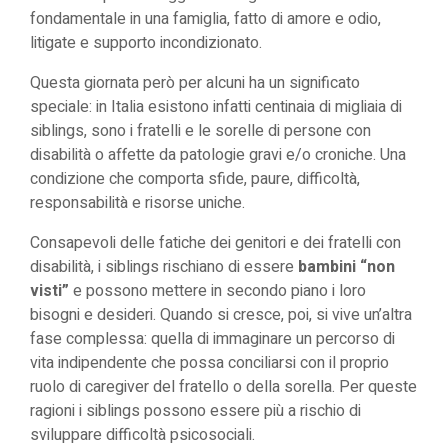
fondamentale in una famiglia, fatto di amore e odio,
litigate e supporto incondizionato.
Questa giornata però per alcuni ha un significato
speciale: in Italia esistono infatti centinaia di migliaia di
siblings, sono i fratelli e le sorelle di persone con
disabilità o affette da patologie gravi e/o croniche. Una
condizione che comporta sfide, paure, difficoltà,
responsabilità e risorse uniche.
Consapevoli delle fatiche dei genitori e dei fratelli con
disabilità, i siblings rischiano di essere
bambini “non
visti”
e possono mettere in secondo piano i loro
bisogni e desideri. Quando si cresce, poi, si vive un’altra
fase complessa: quella di immaginare un percorso di
vita indipendente che possa conciliarsi con il proprio
ruolo di caregiver del fratello o della sorella. Per queste
ragioni i siblings possono essere più a rischio di
sviluppare difficoltà psicosociali.