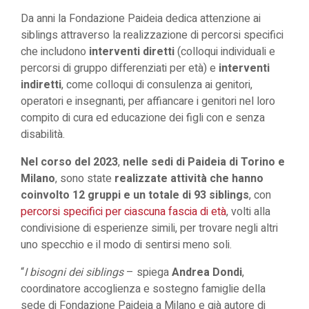
Da anni la Fondazione Paideia dedica attenzione ai
siblings attraverso la realizzazione di percorsi specifici
che includono
interventi diretti
(colloqui individuali e
percorsi di gruppo differenziati per età) e
interventi
indiretti
, come colloqui di consulenza ai genitori,
operatori e insegnanti, per affiancare i genitori nel loro
compito di cura ed educazione dei figli con e senza
disabilità.
Nel corso del 2023
,
nelle sedi di Paideia di Torino e
Milano
, sono state
realizzate attività che hanno
coinvolto 12 gruppi e un totale di 93 siblings
, con
percorsi specifici per ciascuna fascia di età
, volti alla
condivisione di esperienze simili, per trovare negli altri
uno specchio e il modo di sentirsi meno soli.
“
I bisogni dei siblings
– spiega
Andrea Dondi
,
coordinatore accoglienza e sostegno famiglie della
sede di Fondazione Paideia a Milano e già autore di