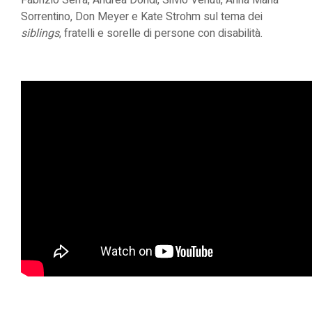
Fabrizio Serra, Andrea Dondi, Silvio Venuti, Anna Maria
Sorrentino, Don Meyer e Kate Strohm sul tema dei
siblings
, fratelli e sorelle di persone con disabilità.