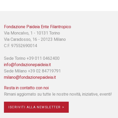
Fondazione Paideia Ente Filantropico
Via Moncalvo, 1 - 10131 Torino
Via Caradosso, 16 - 20123 Milano
C.F. 97552690014
Sede Torino +39 011 0462400
info@fondazionepaideia.it
Sede Milano +39 02 84719791
milano@fondazionepaideia.it
Resta in contatto con noi
Rimani aggiornato su tutte le nostre novità, iniziative, eventi!
ISCRIVITI ALLA NEWSLETTER >