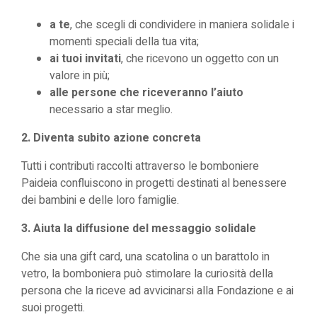
a te
, che scegli di condividere in maniera solidale i
momenti speciali della tua vita;
ai tuoi invitati
, che ricevono un oggetto con un
valore in più;
alle persone che riceveranno l’aiuto
necessario a star meglio.
2. Diventa subito azione concreta
Tutti i contributi raccolti attraverso le bomboniere
Paideia confluiscono in
progetti destinati al benessere
dei bambini e delle loro famiglie
.
3. Aiuta la diffusione del messaggio solidale
Che sia una gift card, una scatolina o un barattolo in
vetro, la bomboniera può stimolare la curiosità della
persona che la riceve ad avvicinarsi alla Fondazione e ai
suoi progetti.