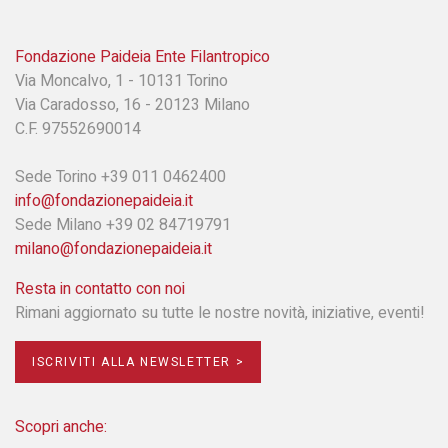
Fondazione Paideia Ente Filantropico
Via Moncalvo, 1 - 10131 Torino
Via Caradosso, 16 - 20123 Milano
C.F. 97552690014
Sede Torino +39 011 0462400
info@fondazionepaideia.it
Sede Milano +39 02 84719791
milano@fondazionepaideia.it
Resta in contatto con noi
Rimani aggiornato su tutte le nostre novità, iniziative, eventi!
ISCRIVITI ALLA NEWSLETTER >
Scopri anche: