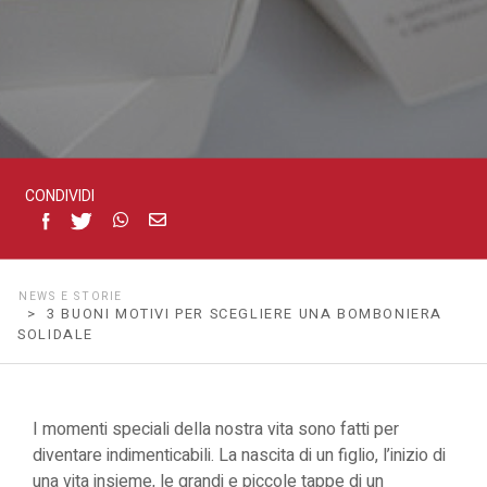
CONDIVIDI
NEWS E STORIE
> 3 BUONI MOTIVI PER SCEGLIERE UNA BOMBONIERA
SOLIDALE
I momenti speciali della nostra vita sono fatti per
diventare indimenticabili. La nascita di un figlio, l’inizio di
una vita insieme, le grandi e piccole tappe di un