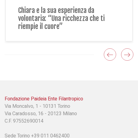
Elena e il primo anno da volontaria: 
i
racconto cos’è l’effetto Paideia”
Fondazione Paideia Ente Filantropico
Via Moncalvo, 1 - 10131 Torino
Via Caradosso, 16 - 20123 Milano
C.F. 97552690014
Sede Torino +39 011 0462400