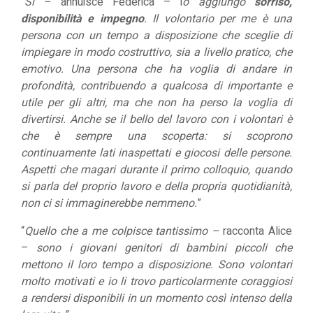
“
Sì –
annuisce Federica – i
o aggiungo
sorriso,
disponibilità e impegno
. Il volontario per me è una
persona con un tempo a disposizione che sceglie di
impiegare in modo costruttivo, sia a livello pratico, che
emotivo. Una persona che ha voglia di andare in
profondità, contribuendo a qualcosa di importante e
utile per gli altri, ma che non ha perso la voglia di
divertirsi. Anche se il bello del lavoro con i volontari è
che è sempre una scoperta: si scoprono
continuamente lati inaspettati e giocosi delle persone.
Aspetti che magari durante il primo colloquio, quando
si parla del proprio lavoro e della propria quotidianità,
non ci si immaginerebbe nemmeno.
”
“
Quello che a me colpisce tantissimo –
racconta Alice
–
sono i giovani genitori di bambini piccoli che
mettono il loro tempo a disposizione. Sono volontari
molto motivati e io li trovo particolarmente coraggiosi
a rendersi disponibili in un momento così intenso della