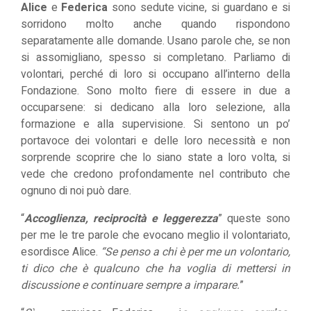
Alice
e
Federica
sono sedute vicine, si guardano e si
sorridono molto anche quando rispondono
separatamente alle domande. Usano parole che, se non
si assomigliano, spesso si completano. Parliamo di
volontari, perché di loro si occupano all’interno della
Fondazione. Sono molto fiere di essere in due a
occuparsene: si dedicano alla loro selezione, alla
formazione e alla supervisione. Si sentono un po’
portavoce dei volontari e delle loro necessità e non
sorprende scoprire che lo siano state a loro volta, si
vede che credono profondamente nel contributo che
ognuno di noi può dare.
“
Accoglienza, reciprocità e leggerezza
” queste sono
per me le tre parole che evocano meglio il volontariato,
esordisce Alice.
“Se penso a chi è per me un volontario,
ti dico che è qualcuno che ha voglia di mettersi in
discussione e continuare sempre a imparare.
”