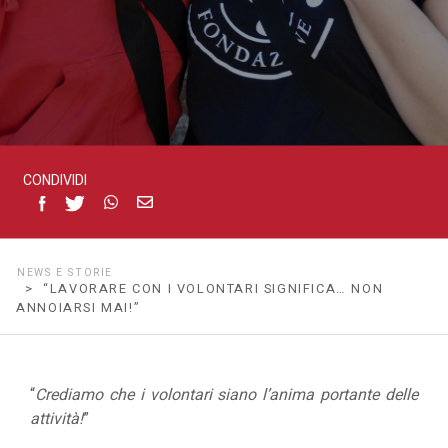
CONDIVIDI
NEWS E STORIE
> “LAVORARE CON I VOLONTARI SIGNIFICA… NON
ANNOIARSI MAI!”
“
Crediamo che i volontari siano l’anima portante delle
attività!
”