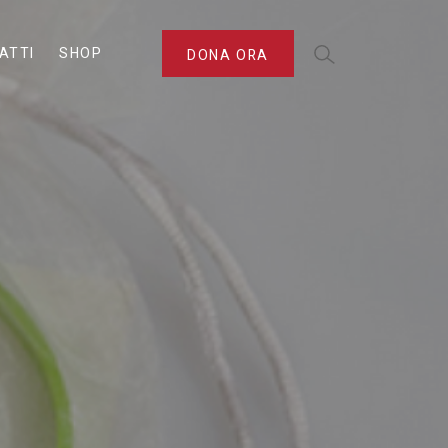
ATTI
SHOP
DONA ORA