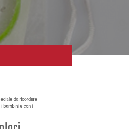
eciale da ricordare
i bambini e con i
olori