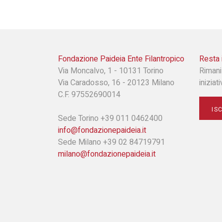
Fondazione Paideia Ente Filantropico
Resta 
Via Moncalvo, 1 - 10131 Torino
Rimani
Via Caradosso, 16 - 20123 Milano
iniziat
C.F. 97552690014
IS
Sede Torino +39 011 0462400
info@fondazionepaideia.it
Sede Milano +39 02 84719791
milano@fondazionepaideia.it