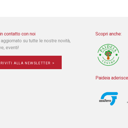
in contatto con noi
Scopri anche:
 aggiornato su tutte le nostre novità,
ive, eventi!
CRIVITI ALLA NEWSLETTER >
Paideia aderisce