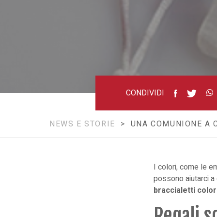
CONDIVIDI
NEWS E STORIE
> UNA COMUNIONE A CO
I colori, come le e
possono aiutarci a
braccialetti color
Regali s