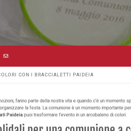
LORI CON I BRACCIALETTI PAIDEIA
mozioni, fanno parte della nostra vita e quando c’è un momento sp
 organizzare la festa. La comunione è un momento importante per 
ati Paideia
puoi trasformare l’evento in un arcobaleno di colori.
olidali per una comunione a c