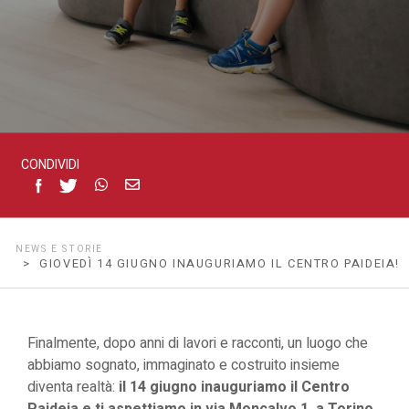
CONDIVIDI
NEWS E STORIE
> GIOVEDÌ 14 GIUGNO INAUGURIAMO IL CENTRO PAIDEIA!
Finalmente, dopo anni di lavori e racconti, un luogo che
abbiamo sognato, immaginato e costruito insieme
diventa realtà:
il
14 giugno
inauguriamo il Centro