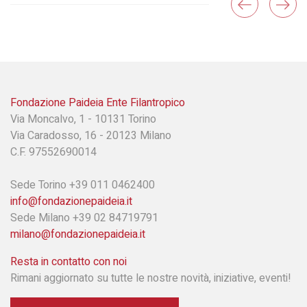
Fondazione Paideia Ente Filantropico
Via Moncalvo, 1 - 10131 Torino
Via Caradosso, 16 - 20123 Milano
C.F. 97552690014
Sede Torino +39 011 0462400
info@fondazionepaideia.it
Sede Milano +39 02 84719791
milano@fondazionepaideia.it
Resta in contatto con noi
Rimani aggiornato su tutte le nostre novità, iniziative, eventi!