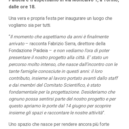
Paideia e ti aspettiamo in via Moncalvo 1, a Torino,
dalle ore 18.
Una vera e propria festa per inaugurare un luogo che
vogliamo sia per tutti.
“
Il momento che aspettiamo da anni è finalmente
arrivato
– racconta Fabrizio Serra, direttore della
Fondazione Paideia –
e non vediamo l’ora di poter
presentare il nostro progetto alla città. E’ stato un
percorso molto intenso, che nasce dall’incontro con le
tante famiglie conosciute in questi anni: il loro
contributo, insieme al lavoro portato avanti dallo staff
e dai membri del Comitato Scientifico, è stato
fondamentale per la progettazione. Desideriamo che
ognuno possa sentirsi parte del nostro progetto e per
questo apriamo le porte dal 14 giugno per scoprire
insieme gli spazi e raccontare le nostre attività
”.
Uno spazio che nasce per rendere ancora più forte