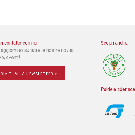
in contatto con noi
Scopri anche:
 aggiornato su tutte le nostre novità,
ive, eventi!
CRIVITI ALLA NEWSLETTER >
Paideia aderisce