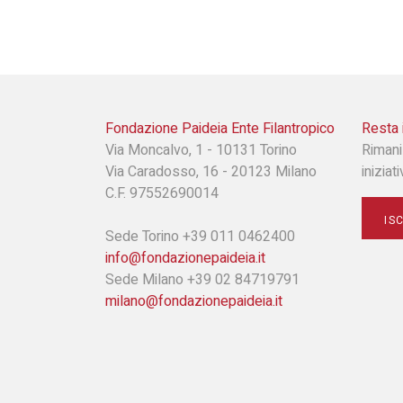
Fondazione Paideia Ente Filantropico
Resta 
Via Moncalvo, 1 - 10131 Torino
Rimani
Via Caradosso, 16 - 20123 Milano
iniziat
C.F. 97552690014
IS
Sede Torino +39 011 0462400
info@fondazionepaideia.it
Sede Milano +39 02 84719791
milano@fondazionepaideia.it