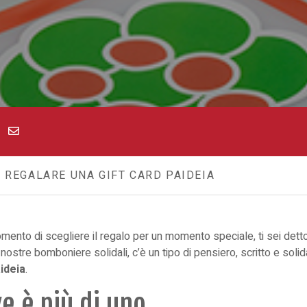
 REGALARE UNA GIFT CARD PAIDEIA
mento di scegliere il regalo per un momento speciale, ti sei det
e nostre
bomboniere solidali
, c’è un tipo di pensiero, scritto e soli
aideia
.
ve è più di uno