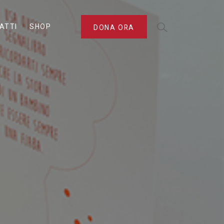
ATTI
SHOP
DONA ORA