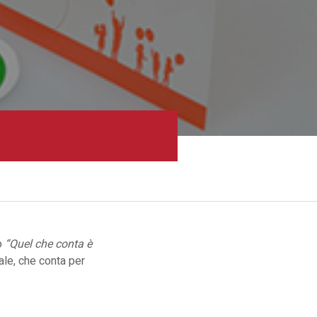
to
“Quel che conta è
dale, che conta per