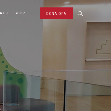
ATTI
SHOP
DONA ORA