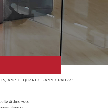
CIA, ANCHE QUANDO FANNO PAURA”
celto di dare voce
nuovi riferimenti