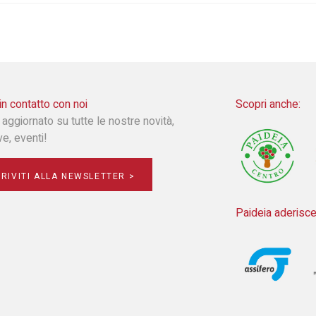
in contatto con noi
Scopri anche:
 aggiornato su tutte le nostre novità,
ive, eventi!
CRIVITI ALLA NEWSLETTER >
Paideia aderisce