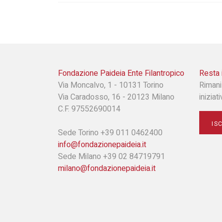
Fondazione Paideia Ente Filantropico
Resta 
Via Moncalvo, 1 - 10131 Torino
Rimani
Via Caradosso, 16 - 20123 Milano
iniziat
C.F. 97552690014
IS
Sede Torino +39 011 0462400
info@fondazionepaideia.it
Sede Milano +39 02 84719791
milano@fondazionepaideia.it