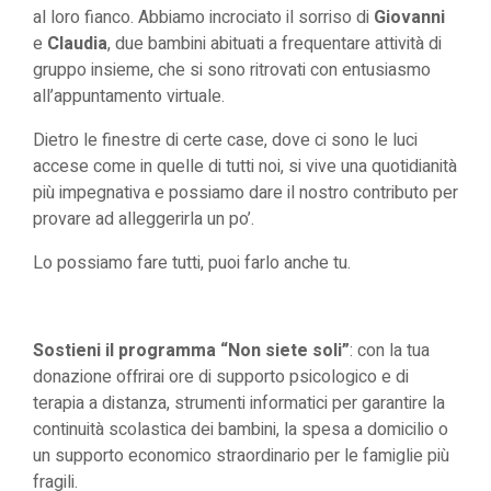
al loro fianco. Abbiamo incrociato il sorriso di
Giovanni
e
Claudia
, due bambini abituati a frequentare attività di
gruppo insieme, che si sono ritrovati con entusiasmo
all’appuntamento virtuale.
Dietro le finestre di certe case, dove ci sono le luci
accese come in quelle di tutti noi, si vive una quotidianità
più impegnativa e possiamo dare il nostro contributo per
provare ad alleggerirla un po’.
Lo possiamo fare tutti, puoi farlo anche tu.
Sostieni il programma “Non siete soli”
: con la tua
donazione offrirai ore di supporto psicologico e di
terapia a distanza, strumenti informatici per garantire la
continuità scolastica dei bambini, la spesa a domicilio o
un supporto economico straordinario per le famiglie più
fragili.