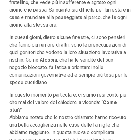
fratellino, che vede più insofferente e agitato ogni
giorno che passa. Sa quanto sia difficile per lui restare in
casa e rinunciare alla passeggiata al parco, che fa ogni
giorno alla stessa ora.
In questi giorni, dietro alcune finestre, ci sono pensieri
che fanno più rumore di altri: sono le preoccupazioni di
quei genitori che vedono la loro situazione lavorativa a
rischio. Come
Alessia
, che ha le vendite del suo
negozio bloccate, fa fatica a orientarsi nelle
comunicazioni governative ed è sempre più tesa per le
spese quotidiane.
In questo momento particolare, ci siamo resi conto più
che mai del valore del chiederci a vicenda: “
Come
stai?
”
Abbiamo notato che le nostre chiamate hanno ricevuto
una bella accoglienza nelle case delle famiglie che
abbiamo raggiunto. In questa nuova e complicata