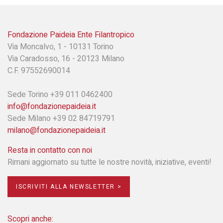
Fondazione Paideia Ente Filantropico
Via Moncalvo, 1 - 10131 Torino
Via Caradosso, 16 - 20123 Milano
C.F. 97552690014
Sede Torino +39 011 0462400
info@fondazionepaideia.it
Sede Milano +39 02 84719791
milano@fondazionepaideia.it
Resta in contatto con noi
Rimani aggiornato su tutte le nostre novità, iniziative, eventi!
ISCRIVITI ALLA NEWSLETTER >
Scopri anche: