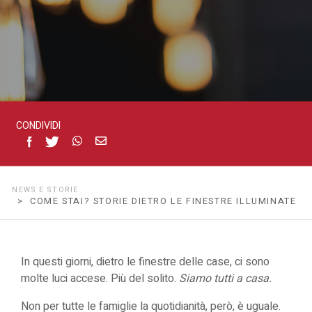
CONDIVIDI
NEWS E STORIE
> COME STAI? STORIE DIETRO LE FINESTRE ILLUMINATE
In questi giorni, dietro le finestre delle case, ci sono
molte luci accese. Più del solito.
Siamo tutti a casa.
Non per tutte le famiglie la quotidianità, però, è uguale.