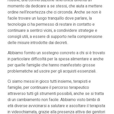
routine, una conversazione telefonica diventa un
momento da dedicare a se stessi, che aiuta a mettere
ordine nell’incertezza che ci circonda. Anche se non è
facile trovare un luogo tranquillo dove parlare, la
tecnologia ci ha permesso di restare in contatto e
continuare a sentirci vicini, a condividere strategie e
consigli utili, a essere di supporto nella comprensione
delle misure introdotte dai decreti.
Abbiamo fornito un sostegno concreto a chi si è trovato
in particolare difficoltà per la spesa alimentare e anche
per quelle famiglie che hanno manifestato grosse
problematiche ad uscire per gli acquisti essenziali.
Ci siamo messi in gioco tutti insieme, terapisti e
famiglie, per continuare il percorso terapeutico
attraverso tutti gli strumenti possibili, anche se si tratta
di un cambiamento non facile. Abbiamo visto bimbi di
età diverse avvicinarsi a salutare e ascoltare il terapista
in videochiamata, grazie alla presenza attiva dei genitori