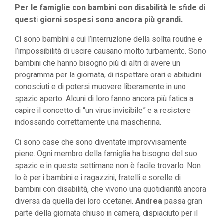
Per le famiglie con bambini con disabilità le sfide di
questi giorni sospesi sono ancora più grandi.
Ci sono bambini a cui l’interruzione della solita routine e
l’impossibilità di uscire causano molto turbamento. Sono
bambini che hanno bisogno più di altri di avere un
programma per la giornata, di rispettare orari e abitudini
conosciuti e di potersi muovere liberamente in uno
spazio aperto. Alcuni di loro fanno ancora più fatica a
capire il concetto di “un virus invisibile” e a resistere
indossando correttamente una mascherina.
Ci sono case che sono diventate improvvisamente
piene. Ogni membro della famiglia ha bisogno del suo
spazio e in queste settimane non è facile trovarlo. Non
lo è per i bambini e i ragazzini, fratelli e sorelle di
bambini con disabilità, che vivono una quotidianità ancora
diversa da quella dei loro coetanei.
Andrea
passa gran
parte della giornata chiuso in camera, dispiaciuto per il