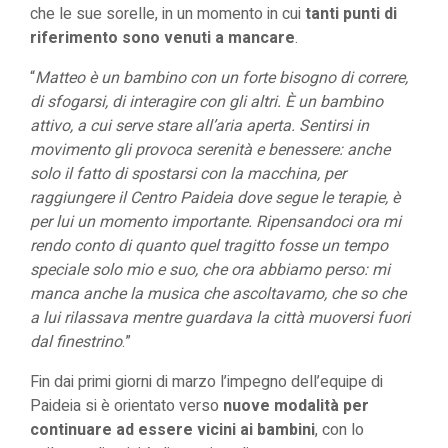
che le sue sorelle, in un momento in cui
tanti punti di
riferimento sono venuti a mancare
.
“
Matteo è un bambino con un forte bisogno di correre,
di sfogarsi, di interagire con gli altri. È un bambino
attivo, a cui serve stare all’aria aperta. Sentirsi in
movimento gli provoca serenità e benessere: anche
solo il fatto di spostarsi con la macchina, per
raggiungere il Centro Paideia dove segue le terapie, è
per lui un momento importante. Ripensandoci ora mi
rendo conto di quanto quel tragitto fosse un tempo
speciale solo mio e suo, che ora abbiamo perso: mi
manca anche la musica che ascoltavamo, che so che
a lui rilassava mentre guardava la città muoversi fuori
dal finestrino
.”
Fin dai primi giorni di marzo l’impegno dell’equipe di
Paideia si è orientato verso
nuove modalità per
continuare ad essere vicini ai bambini
, con lo