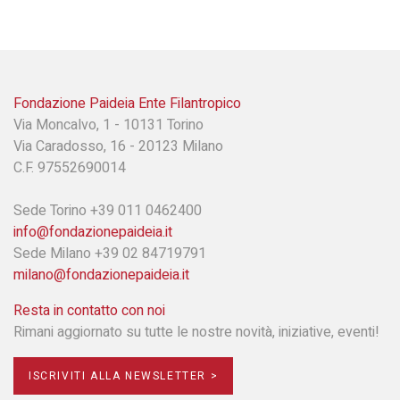
Fondazione Paideia Ente Filantropico
Via Moncalvo, 1 - 10131 Torino
Via Caradosso, 16 - 20123 Milano
C.F. 97552690014
Sede Torino +39 011 0462400
info@fondazionepaideia.it
Sede Milano +39 02 84719791
milano@fondazionepaideia.it
Resta in contatto con noi
Rimani aggiornato su tutte le nostre novità, iniziative, eventi!
ISCRIVITI ALLA NEWSLETTER >