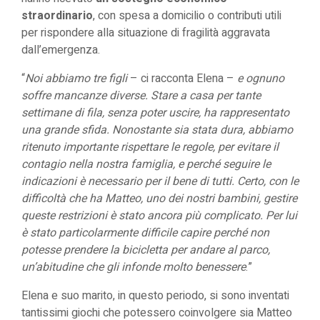
straordinario
, con spesa a domicilio o contributi utili
per rispondere alla situazione di fragilità aggravata
dall’emergenza.
“
Noi abbiamo tre figli
– ci racconta Elena –
e ognuno
soffre mancanze diverse. Stare a casa per tante
settimane di fila, senza poter uscire, ha rappresentato
una grande sfida. Nonostante sia stata dura, abbiamo
ritenuto importante rispettare le regole, per evitare il
contagio nella nostra famiglia, e perché seguire le
indicazioni è necessario per il bene di tutti. Certo, con le
difficoltà che ha Matteo, uno dei nostri bambini, gestire
queste restrizioni è stato ancora più complicato. Per lui
è stato particolarmente difficile capire perché non
potesse prendere la bicicletta per andare al parco,
un’abitudine che gli infonde molto benessere
.”
Elena e suo marito, in questo periodo, si sono inventati
tantissimi giochi che potessero coinvolgere sia Matteo