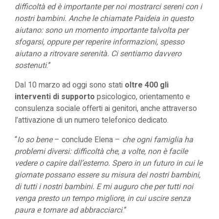
difficoltà ed è importante per noi mostrarci sereni con i
nostri bambini. Anche le chiamate Paideia in questo
aiutano: sono un momento importante talvolta per
sfogarsi, oppure per reperire informazioni, spesso
aiutano a ritrovare serenità. Ci sentiamo davvero
sostenuti
.”
Dal 10 marzo ad oggi sono stati
oltre 400 gli
interventi di supporto
psicologico, orientamento e
consulenza sociale offerti ai genitori, anche attraverso
l’attivazione di un numero telefonico dedicato.
“
Io so bene
– conclude Elena –
che ogni famiglia ha
problemi diversi: difficoltà che, a volte, non è facile
vedere o capire dall’esterno. Spero in un futuro in cui le
giornate possano essere su misura dei nostri bambini,
di tutti i nostri bambini. E mi auguro che per tutti noi
venga presto un tempo migliore, in cui uscire senza
paura e tornare ad abbracciarci
.”