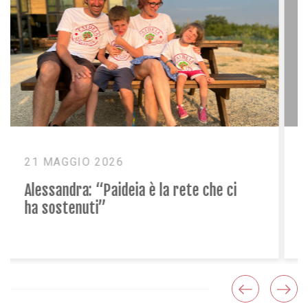
16 DICEMBRE 2025
Il 2025 di Giusy e della sua famiglia: un
anno con Paideia