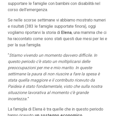
supportare le famiglie con bambini con disabilità nel
corso dell’emergenza.
Se nelle scorse settimane vi abbiamo mostrato numeri
e risultati (383 le famiglie supportate finora), oggi
vogliamo riportarvi la storia di
Elena
, una mamma che ci
ha raccontato come sono stati questi due mesi per lei e
per la sua famiglia.
“
Stiamo vivendo un momento davvero difficile. In
questo periodo c’è stato un moltiplicarsi delle
preoccupazioni per me e mio marito. In queste
settimane la paura di non riuscire a fare la spesa è
stata quella maggiore e il contributo ricevuto da
Paideia è stato fondamentale, visto che sulla nostra
situazione lavorativa al momento c’è grande
incertezza.
”
La famiglia di Elena è tra quelle che in questo periodo
hanno ricevuto
un sostegno economico