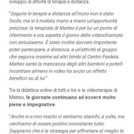
sviluppo di attività di terapia a distanza.
“
Seguire le terapie a distanza all’inizio non è stato
facile, ma si è rivelata mano a mano un’opportunità
preziosa: la terapista di Matteo è per lui un punto di
riferimento e ora aspetta il giorno delle videochiamate
con entusiasmo. È stato inoltre davvero importante
poter partecipare, a distanza, a un’attività di gruppo
che seguiva insieme ad altri bimbi al Centro Paideia.
Matteo sente la mancanza degli altri bambini e poterli
incontrare almeno in video ha avuto un effetto
benefico su di lui
.”
Tra la didattica online di tutti e tre e le videoterapie di
Matteo,
le giornate continuano ad essere molto
piene e impegnative
.
“
Anche io e mio marito ci sentiamo stanchi, a volte, ma
cerchiamo di essere positivi nonostante tutto.
Sappiamo che è la strategia per affrontare al meglio le