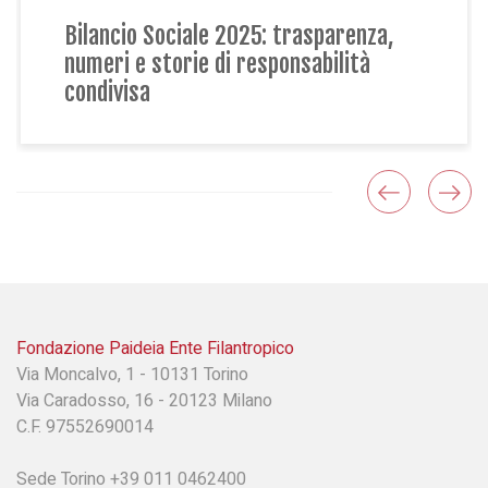
iale 2025: trasparenza,
La natura che ac
rie di responsabilità
Sociale Paideia 
Fondazione Paideia Ente Filantropico
Via Moncalvo, 1 - 10131 Torino
Via Caradosso, 16 - 20123 Milano
C.F. 97552690014
Sede Torino +39 011 0462400