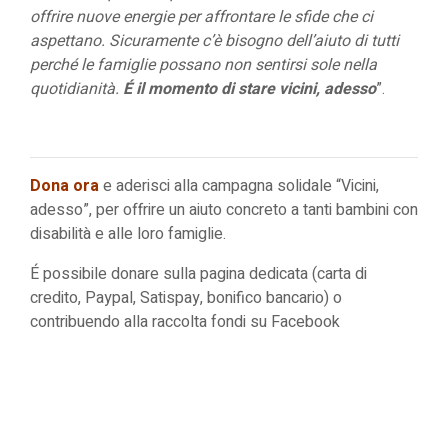
offrire nuove energie per affrontare le sfide che ci
aspettano. Sicuramente c’è bisogno dell’aiuto di tutti
perché le famiglie possano non sentirsi sole nella
quotidianità.
É
il momento di stare vicini, adesso
”.
Dona ora
e aderisci alla campagna solidale “Vicini,
adesso”, per offrire un aiuto concreto a tanti bambini con
disabilità e alle loro famiglie.
É possibile
donare sulla pagina dedicata
(carta di
credito, Paypal, Satispay, bonifico bancario) o
contribuendo alla
raccolta fondi su Facebook