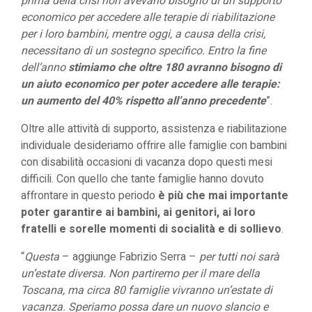
prima della crisi non avevano bisogno di un supporto
economico per accedere alle terapie di riabilitazione
per i loro bambini, mentre oggi, a causa della crisi,
necessitano di un sostegno specifico. Entro la fine
dell’anno
stimiamo che oltre 180 avranno bisogno di
un aiuto economico per poter accedere alle terapie:
un aumento del 40% rispetto all’anno precedente
”.
Oltre alle attività di supporto, assistenza e riabilitazione
individuale desideriamo offrire alle famiglie con bambini
con disabilità
occasioni di vacanza
dopo questi mesi
difficili. Con quello che tante famiglie hanno dovuto
affrontare in questo periodo
è più che mai importante
poter garantire ai bambini, ai genitori, ai loro
fratelli e sorelle momenti di socialità e di sollievo
.
“
Questa
– aggiunge Fabrizio Serra –
per tutti noi sarà
un’estate diversa. Non partiremo per il mare della
Toscana, ma circa 80 famiglie vivranno un’estate di
vacanza. Speriamo possa dare un nuovo slancio e