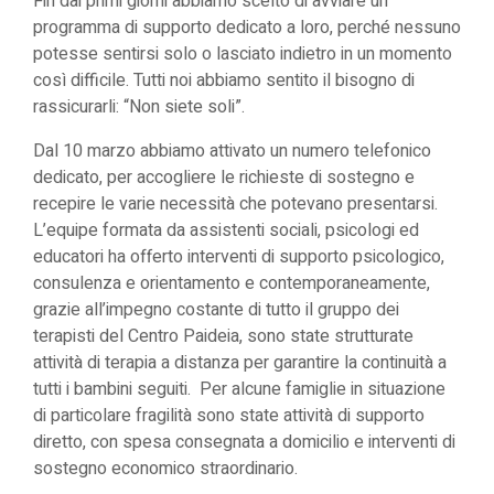
Fin dai primi giorni abbiamo scelto di avviare un
programma di supporto dedicato a loro, perché nessuno
potesse sentirsi solo o lasciato indietro in un momento
così difficile. Tutti noi abbiamo sentito il bisogno di
rassicurarli: “Non siete soli”.
Dal 10 marzo abbiamo attivato un numero telefonico
dedicato, per accogliere le richieste di sostegno e
recepire le varie necessità che potevano presentarsi.
L’equipe formata da assistenti sociali, psicologi ed
educatori ha offerto interventi di supporto psicologico,
consulenza e orientamento e contemporaneamente,
grazie all’impegno costante di tutto il gruppo dei
terapisti del Centro Paideia, sono state strutturate
attività di terapia a distanza per garantire la continuità a
tutti i bambini seguiti. Per alcune famiglie in situazione
di particolare fragilità sono state attività di supporto
diretto, con spesa consegnata a domicilio e interventi di
sostegno economico straordinario.