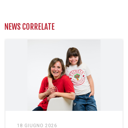
NEWS CORRELATE
2026
18 MAGGIO 202