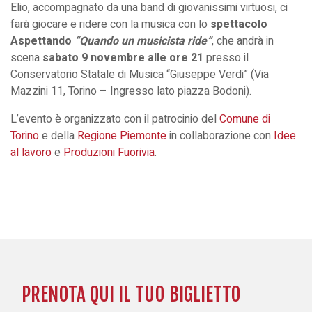
Elio, accompagnato da una band di giovanissimi virtuosi, ci
farà giocare e ridere con la musica con lo
spettacolo
Aspettando
“Quando un musicista ride”
, che andrà in
scena
sabato 9 novembre alle ore 21
presso il
Conservatorio Statale di Musica “Giuseppe Verdi” (Via
Mazzini 11, Torino – Ingresso lato piazza Bodoni).
L’evento è organizzato con il patrocinio del
Comune di
Torino
e della
Regione Piemonte
in collaborazione con
Idee
al lavoro
e
Produzioni Fuorivia
.
PRENOTA QUI IL TUO BIGLIETTO