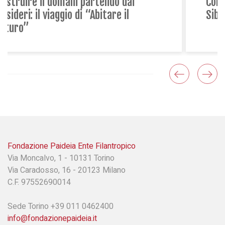
Condivisione, gioco e futuro: il primo
Siblings Day al Centro Paideia
Fondazione Paideia Ente Filantropico
Via Moncalvo, 1 - 10131 Torino
Via Caradosso, 16 - 20123 Milano
C.F. 97552690014
Sede Torino +39 011 0462400
info@fondazionepaideia.it