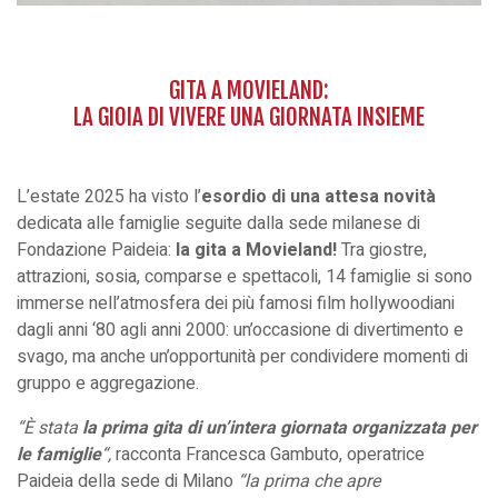
GITA A MOVIELAND:
LA GIOIA DI VIVERE UNA GIORNATA INSIEME
L’estate 2025 ha visto l’
esordio di una attesa novità
dedicata alle famiglie seguite dalla sede milanese di
Fondazione Paideia:
la gita a Movieland!
Tra giostre,
attrazioni, sosia, comparse e spettacoli, 14 famiglie si sono
immerse nell’atmosfera dei più famosi film hollywoodiani
dagli anni ‘80 agli anni 2000: un’occasione di divertimento e
svago, ma anche un’opportunità per condividere momenti di
gruppo e aggregazione.
“È
stata
la prima gita di un’intera giornata organizzata per
le famiglie
“,
racconta Francesca Gambuto, operatrice
Paideia della sede di Milano
“l
a prima che apre