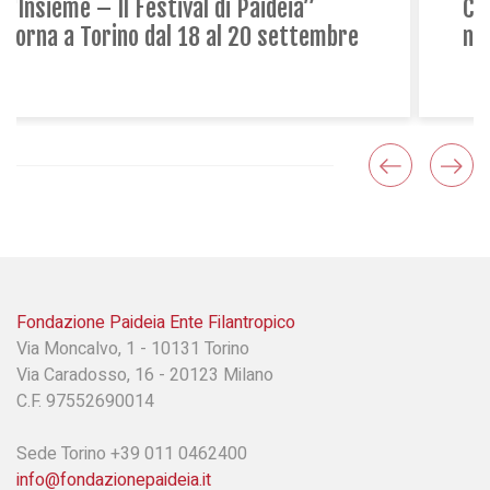
Centro Estivo Paideia: per non lasciare
nessuno indietro
Fondazione Paideia Ente Filantropico
Via Moncalvo, 1 - 10131 Torino
Via Caradosso, 16 - 20123 Milano
C.F. 97552690014
Sede Torino +39 011 0462400
info@fondazionepaideia.it