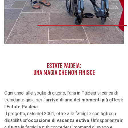
ESTATE PAIDEIA:
UNA MAGIA CHE NON FINISCE
Ogni anno, alle soglie di giugno, l’aria in Paideia si carica di
trepidante gioia per l’
arrivo di uno dei momenti più attesi:
l’Estate Paideia
.
Il progetto, nato nel 2001, offre alle famiglie con figli con
disabilità un’
occasione di vacanza estiva
. Un’esperienza in
cui tutta la famiglia può concedersi momenti di svago e