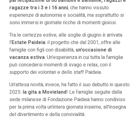
partecipazione di 60 bambini e bambine, ragazzi e
ragazze tra i 3 e i 16 anni
, che hanno vissuto
esperienze di autonomia e socialità, ma soprattutto si
sono immersi in giornate ricche di momenti gioiosi.
Tra le certezze estive, alle soglie di giugno è arrivata
l’
Estate Paideia
: il progetto che dal 2001, offre alle
famiglie con figli con disabilità,
un’occasione di
vacanza estiva
. U
n’esperienza in cui tutta la famiglia
può concedersi momenti di svago e relax, con il
supporto dei volontari e dello staff Paideia.
Un’attesa novità, invece, ha fatto il suo debutto in questo
2025:
la gita a Movieland
! Le famiglie seguite dalla
sede milanese di Fondazione Paideia hanno condiviso
per la prima volta un’intera giornata insieme, all’insegna
del divertimento e della convivialità.