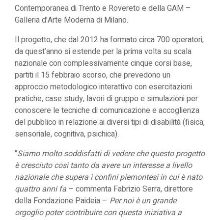
Contemporanea di Trento e Rovereto e della GAM –
Galleria d’Arte Moderna di Milano.
Il progetto, che dal 2012 ha formato circa 700 operatori,
da quest’anno si estende per la prima volta su scala
nazionale con complessivamente cinque corsi base,
partiti il 15 febbraio scorso, che prevedono un
approccio metodologico interattivo con esercitazioni
pratiche, case study, lavori di gruppo e simulazioni per
conoscere le tecniche di comunicazione e accoglienza
del pubblico in relazione ai diversi tipi di disabilità (fisica,
sensoriale, cognitiva, psichica).
“
Siamo molto soddisfatti di vedere che questo progetto
è cresciuto così tanto da avere un interesse a livello
nazionale che supera i confini piemontesi in cui è nato
quattro anni fa
– commenta Fabrizio Serra, direttore
della Fondazione Paideia –
Per noi è un grande
orgoglio poter contribuire con questa iniziativa a