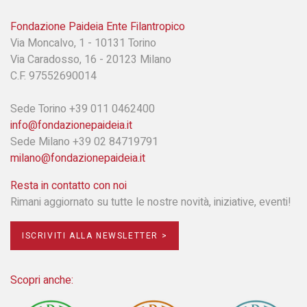
Fondazione Paideia Ente Filantropico
Via Moncalvo, 1 - 10131 Torino
Via Caradosso, 16 - 20123 Milano
C.F. 97552690014
Sede Torino +39 011 0462400
info@fondazionepaideia.it
Sede Milano +39 02 84719791
milano@fondazionepaideia.it
Resta in contatto con noi
Rimani aggiornato su tutte le nostre novità, iniziative, eventi!
ISCRIVITI ALLA NEWSLETTER >
Scopri anche: