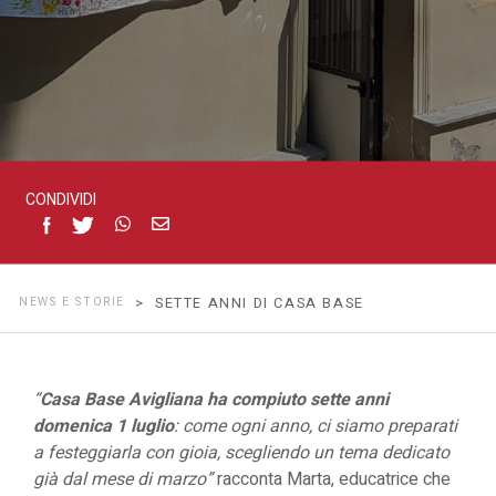
CONDIVIDI
NEWS E STORIE
> SETTE ANNI DI CASA BASE
“
Casa Base Avigliana ha compiuto sette anni
domenica 1 luglio
: come ogni anno, ci siamo preparati
a festeggiarla con gioia, scegliendo un tema dedicato
già dal mese di marzo”
racconta Marta, educatrice che