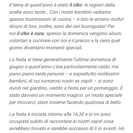
Il tema di quest’anno è stato
il cibo
: le ragioni della
scelta sono tante… Con i nostri bambini vediamo
spesso trasmissioni di cucina – e loro le amano molto!
Alcuni di loro, inoltre, sono dei veri buongustai! Per
noi
il cibo è cura
: spesso la domenica vengono alcuni
volontari a cucinare con noi e il pranzo e la cena quel
giorno diventano momenti speciali.
La festa si tiene generalmente l’ultima domenica di
giugno e quest’anno c’era particolarmente caldo, ma
piano piano tante persone – e soprattutto moltissimi
bambini, di cui numerosi nostri ex ospiti – si sono
riuniti nel giardino, vestito a festa per un pomeriggio.
È
stato davvero un momento magico: un modo speciale
per ritrovarci, stare insieme facendo qualcosa di bello.
La festa è iniziata intorno alle 16,30 e io mi sono
occupata subito di raccontare ai nostri ospiti cosa
avrebbero trovato e sarebbe successo di lì in avanti.
Ho