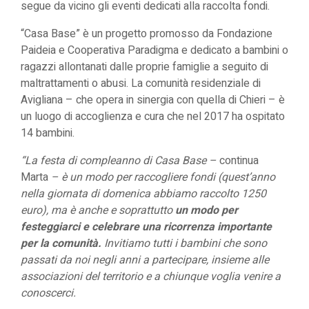
segue da vicino gli eventi dedicati alla raccolta fondi.
“
Casa Base
” è un progetto promosso da Fondazione
Paideia e Cooperativa Paradigma e dedicato a bambini o
ragazzi allontanati dalle proprie famiglie a seguito di
maltrattamenti o abusi. La comunità residenziale di
Avigliana – che opera in sinergia con quella di Chieri – è
un luogo di accoglienza e cura che nel 2017 ha ospitato
14 bambini.
“La festa di compleanno di Casa Base –
continua
Marta
– è un modo per raccogliere fondi (quest’anno
nella giornata di domenica abbiamo raccolto 1250
euro), ma è anche e soprattutto
un modo per
festeggiarci e celebrare una ricorrenza importante
per la comunità.
Invitiamo tutti i bambini che sono
passati da noi negli anni a partecipare, insieme alle
associazioni del territorio e a chiunque voglia venire a
conoscerci.