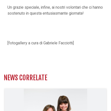
Un grazie speciale, infine, ai nostri volontari che ci hanno
sostenuto in questa entusiasmante giornata!
[fotogallery a cura di Gabriele Facciotti]
NEWS CORRELATE