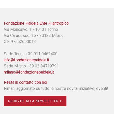
Fondazione Paideia Ente Filantropico
Via Moncalvo, 1 - 10131 Torino
Via Caradosso, 16 - 20123 Milano
C.F. 97552690014
Sede Torino +39 011 0462400
info@fondazionepaideia.it
Sede Milano +39 02 84719791
milano@fondazionepaideia.it
Resta in contatto con noi
Rimani aggiornato su tutte le nostre novità, iniziative, eventi!
ISCRIVITI ALLA NEWSLETTER >