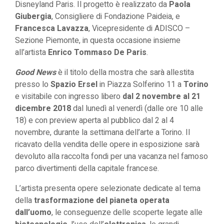
Disneyland Paris. Il progetto è realizzato da
Paola
Giubergia
, Consigliere di Fondazione Paideia, e
Francesca Lavazza
, Vicepresidente di ADISCO –
Sezione Piemonte, in questa occasione insieme
all’artista
Enrico Tommaso De Paris
.
Good News
è il titolo della mostra che sarà allestita
presso lo
Spazio Ersel
in Piazza Solferino 11 a
Torino
e visitabile con ingresso libero
dal 2 novembre al 21
dicembre 2018
dal lunedì al venerdì (dalle ore 10 alle
18) e con preview aperta al pubblico dal 2 al 4
novembre, durante la settimana dell’arte a Torino. Il
ricavato della vendita delle opere in esposizione sarà
devoluto alla raccolta fondi per una vacanza nel famoso
parco divertimenti della capitale francese.
L’artista presenta opere selezionate dedicate al tema
della
trasformazione del pianeta operata
dall’uomo
, le conseguenze delle scoperte legate alle