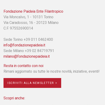
Fondazione Paideia Ente Filantropico
Via Moncalvo, 1 - 10131 Torino
Via Caradosso, 16 - 20123 Milano
C.F. 97552690014
Sede Torino +39 011 0462400
info@fondazionepaideia.it
Sede Milano +39 02 84719791
milano@fondazionepaideia.it
Resta in contatto con noi
Rimani aggiornato su tutte le nostre novità, iniziative, eventi!
ISCRIVITI ALLA NEWSLETTER >
Scopri anche: