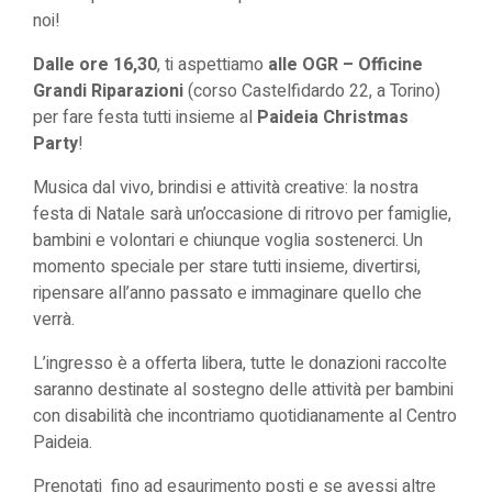
noi!
Dalle ore 16,30
, ti aspettiamo
alle OGR
– Officine
Grandi Riparazioni
(
corso Castelfidardo 22
, a Torino)
per fare festa tutti insieme al
Paideia Christmas
Party
!
Musica dal vivo, brindisi e attività creative: la nostra
festa di Natale sarà un’occasione di ritrovo per famiglie,
bambini e volontari e chiunque voglia sostenerci. Un
momento speciale per stare tutti insieme, divertirsi,
ripensare all’anno passato e immaginare quello che
verrà.
L’ingresso è a offerta libera, tutte le donazioni raccolte
saranno destinate al sostegno delle attività per bambini
con disabilità che incontriamo quotidianamente al Centro
Paideia.
Prenotati fino ad esaurimento posti e se avessi altre