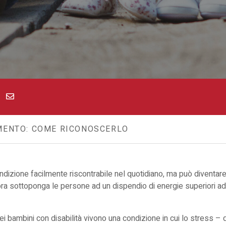
MENTO: COME RICONOSCERLO
ndizione facilmente riscontrabile nel quotidiano, ma può diventar
ra sottoponga le persone ad un dispendio di energie superiori ad 
ei bambini con disabilità vivono una condizione in cui lo stress – 