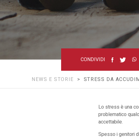
CONDIVIDI
NEWS E STORIE
> STRESS DA ACCUDI
Lo stress è una co
problematico qualo
accettabile.
Spesso i genitori d