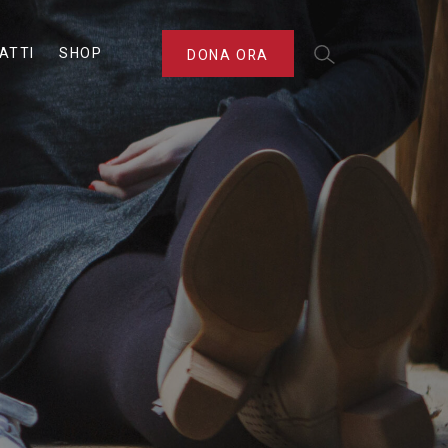
ATTI
SHOP
DONA ORA