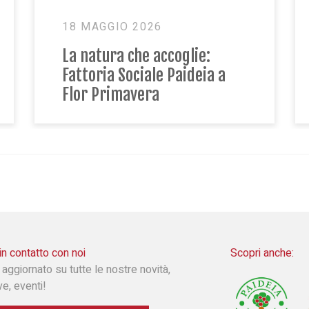
17 MARZO 2026
Festeggiamo la primavera
insieme in Fattoria Paideia!
in contatto con noi
Scopri anche:
 aggiornato su tutte le nostre novità,
ive, eventi!