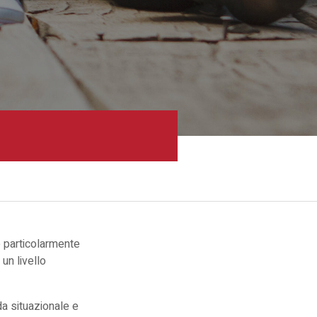
e particolarmente
un livello
da situazionale e