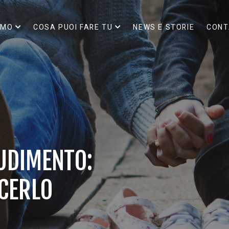
AMO
COSA PUOI FARE TU
NEWS E STORIE
CONT
UDIMENTO:
CERLO