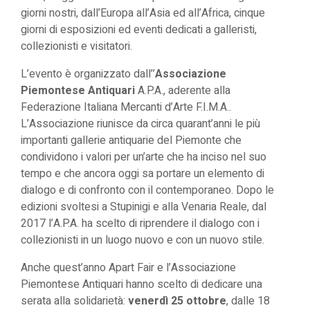
giorni nostri, dall’Europa all’Asia ed all’Africa, cinque
giorni di esposizioni ed eventi dedicati a galleristi,
collezionisti e visitatori.
L’evento è organizzato dall’’
Associazione
Piemontese Antiquari
A.P.A., aderente alla
Federazione Italiana Mercanti d’Arte F.I.M.A..
L’Associazione riunisce da circa quarant’anni le più
importanti gallerie antiquarie del Piemonte che
condividono i valori per un’arte che ha inciso nel suo
tempo e che ancora oggi sa portare un elemento di
dialogo e di confronto con il contemporaneo. Dopo le
edizioni svoltesi a Stupinigi e alla Venaria Reale, dal
2017 l’A.P.A. ha scelto di riprendere il dialogo con i
collezionisti in un luogo nuovo e con un nuovo stile.
Anche quest’anno Apart Fair e l’Associazione
Piemontese Antiquari hanno scelto di dedicare una
serata alla solidarietà:
venerdì 25 ottobre
, dalle 18