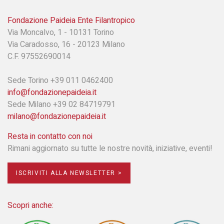
Fondazione Paideia Ente Filantropico
Via Moncalvo, 1 - 10131 Torino
Via Caradosso, 16 - 20123 Milano
C.F. 97552690014
Sede Torino +39 011 0462400
info@fondazionepaideia.it
Sede Milano +39 02 84719791
milano@fondazionepaideia.it
Resta in contatto con noi
Rimani aggiornato su tutte le nostre novità, iniziative, eventi!
ISCRIVITI ALLA NEWSLETTER >
Scopri anche: