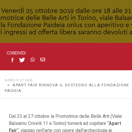
CONDIVIDI
NEWS E STORIE
> APART FAIR RINNOVA IL SOSTEGNO ALLA FONDAZIONE
PAIDEIA
Dal 23 al 27 ottobre la Promotrice delle Belle Arti (Viale
Balsamo Crivelli 11 a Torino) tornerà ad ospitare “
Apart
Fair
“, viaggio nell’arte con opere dall’archeologia ai