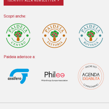
ISCRIVITI ALLA NEWSLETTER >
Scopri anche:
Paideia aderisce a: