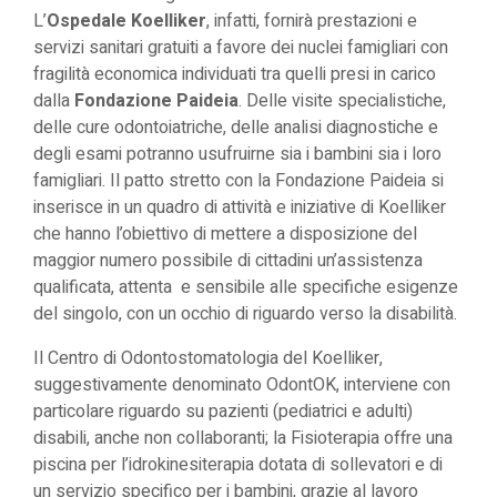
L’
Ospedale Koelliker
, infatti, fornirà prestazioni e
servizi sanitari gratuiti a favore dei nuclei famigliari con
fragilità economica individuati tra quelli presi in carico
dalla
Fondazione Paideia
. Delle visite specialistiche,
delle cure odontoiatriche, delle analisi diagnostiche e
degli esami potranno usufruirne sia i bambini sia i loro
famigliari. Il patto stretto con la Fondazione Paideia si
inserisce in un quadro di attività e iniziative di Koelliker
che hanno l’obiettivo di mettere a disposizione del
maggior numero possibile di cittadini un’assistenza
qualificata, attenta e sensibile alle specifiche esigenze
del singolo, con un occhio di riguardo verso la disabilità.
Il Centro di Odontostomatologia del Koelliker,
suggestivamente denominato OdontOK, interviene con
particolare riguardo su pazienti (pediatrici e adulti)
disabili, anche non collaboranti; la Fisioterapia offre una
piscina per l’idrokinesiterapia dotata di sollevatori e di
un servizio specifico per i bambini, grazie al lavoro