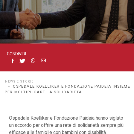
la
solidarietà
CONDIVIDI
NEWS E STORIE
> OSPEDALE KOELLIKER E FONDAZIONE PAIDEIA INSIEME
PER MOLTIPLICARE LA SOLIDARIETÀ
Ospedale Koelliker e Fondazione Paideia hanno siglato
un accordo per offrire una rete di solidarietà sempre più
efficace alle famiglie con bambini con disabilità.