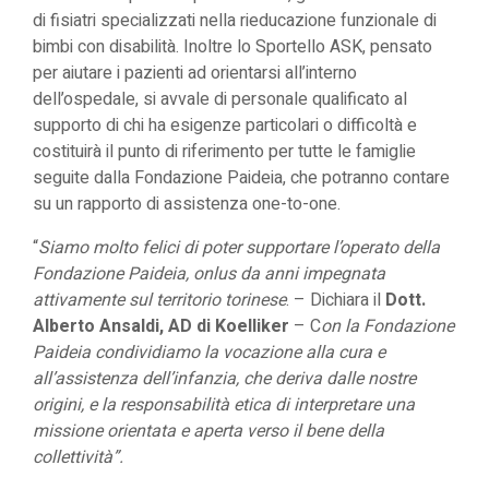
di fisiatri specializzati nella rieducazione funzionale di
bimbi con disabilità. Inoltre lo Sportello ASK, pensato
per aiutare i pazienti ad orientarsi all’interno
dell’ospedale, si avvale di personale qualificato al
supporto di chi ha esigenze particolari o difficoltà e
costituirà il punto di riferimento per tutte le famiglie
seguite dalla Fondazione Paideia, che potranno contare
su un rapporto di assistenza one-to-one.
“
Siamo molto felici di poter supportare l’operato della
Fondazione Paideia, onlus da anni impegnata
attivamente sul territorio torinese
. – Dichiara il
Dott.
Alberto Ansaldi, AD di Koelliker
– C
on la Fondazione
Paideia condividiamo la vocazione alla cura e
all’assistenza dell’infanzia, che deriva dalle nostre
origini, e la responsabilità etica di interpretare una
missione orientata e aperta verso il bene della
collettività”.