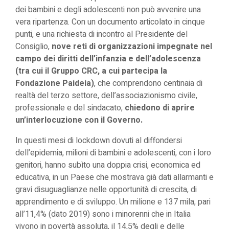
dei bambini e degli adolescenti non può avvenire una
vera ripartenza. Con un documento articolato in cinque
punti, e una richiesta di incontro al Presidente del
Consiglio,
nove reti di organizzazioni impegnate nel
campo dei diritti dell’infanzia e dell’adolescenza
(tra cui il Gruppo CRC, a cui partecipa la
Fondazione Paideia)
, che comprendono centinaia di
realtà del terzo settore, dell’associazionismo civile,
professionale e del sindacato,
chiedono di aprire
un’interlocuzione con il Governo.
In questi mesi di lockdown dovuti al diffondersi
dell’epidemia, milioni di bambini e adolescenti, con i loro
genitori, hanno subìto una doppia crisi, economica ed
educativa, in un Paese che mostrava già dati allarmanti e
gravi disuguaglianze nelle opportunità di crescita, di
apprendimento e di sviluppo. Un milione e 137 mila, pari
all’11,4% (dato 2019) sono i minorenni che in Italia
vivono in povertà assoluta, il 14,5% degli e delle