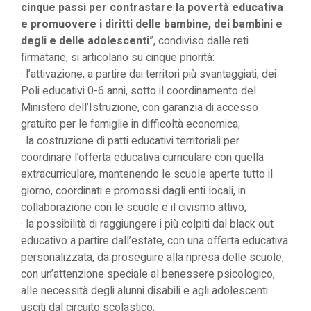
cinque passi per contrastare la povertà educativa
e promuovere i diritti delle bambine, dei bambini e
degli e delle adolescenti
”, condiviso dalle reti
firmatarie, si articolano su cinque priorità:
· l’attivazione, a partire dai territori più svantaggiati, dei
Poli educativi 0-6 anni, sotto il coordinamento del
Ministero dell’Istruzione, con garanzia di accesso
gratuito per le famiglie in difficoltà economica;
· la costruzione di patti educativi territoriali per
coordinare l’offerta educativa curriculare con quella
extracurriculare, mantenendo le scuole aperte tutto il
giorno, coordinati e promossi dagli enti locali, in
collaborazione con le scuole e il civismo attivo;
· la possibilità di raggiungere i più colpiti dal black out
educativo a partire dall’estate, con una offerta educativa
personalizzata, da proseguire alla ripresa delle scuole,
con un’attenzione speciale al benessere psicologico,
alle necessità degli alunni disabili e agli adolescenti
usciti dal circuito scolastico;