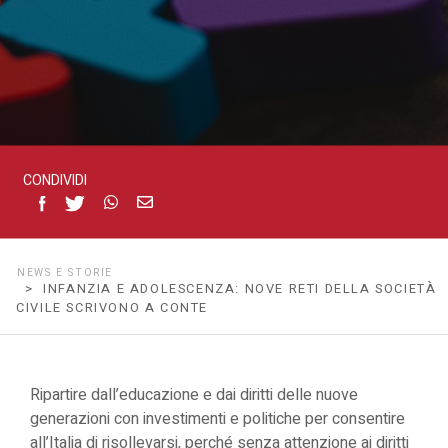
scrivono
a
Conte
CONDIVIDI
NEWS E STORIE
> INFANZIA E ADOLESCENZA: NOVE RETI DELLA SOCIETÀ
CIVILE SCRIVONO A CONTE
Ripartire dall’educazione e dai diritti delle nuove
generazioni con investimenti e politiche per consentire
all’Italia di risollevarsi, perché senza attenzione ai diritti