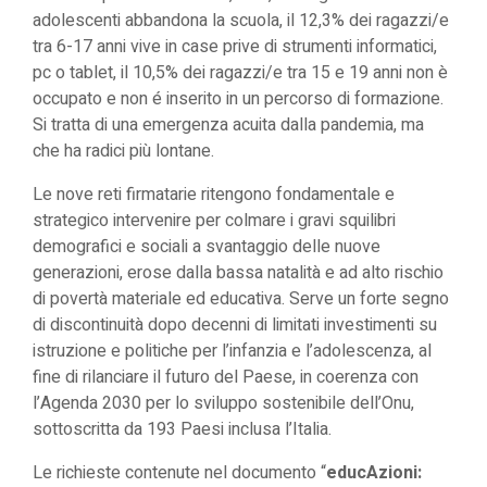
adolescenti abbandona la scuola, il 12,3% dei ragazzi/e
tra 6-17 anni vive in case prive di strumenti informatici,
pc o tablet, il 10,5% dei ragazzi/e tra 15 e 19 anni non è
occupato e non é inserito in un percorso di formazione.
Si tratta di una emergenza acuita dalla pandemia, ma
che ha radici più lontane.
Le nove reti firmatarie ritengono fondamentale e
strategico intervenire per colmare i gravi squilibri
demografici e sociali a svantaggio delle nuove
generazioni, erose dalla bassa natalità e ad alto rischio
di povertà materiale ed educativa. Serve un forte segno
di discontinuità dopo decenni di limitati investimenti su
istruzione e politiche per l’infanzia e l’adolescenza, al
fine di rilanciare il futuro del Paese, in coerenza con
l’Agenda 2030 per lo sviluppo sostenibile dell’Onu,
sottoscritta da 193 Paesi inclusa l’Italia.
Le richieste contenute nel documento “
educAzioni: