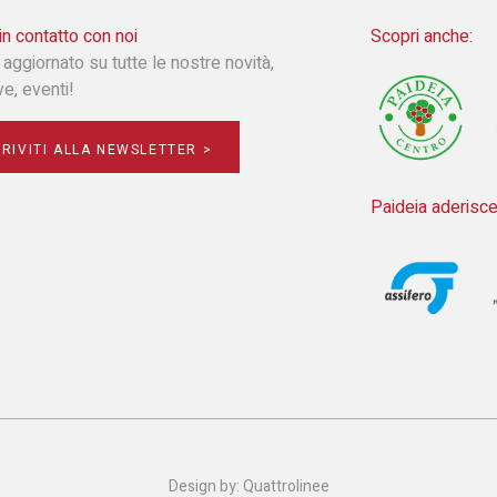
in contatto con noi
Scopri anche:
 aggiornato su tutte le nostre novità,
ive, eventi!
CRIVITI ALLA NEWSLETTER >
Paideia aderisce
Design by:
Quattrolinee