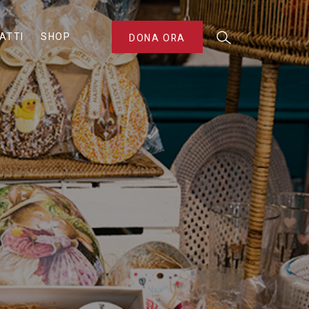
ATTI
SHOP
DONA ORA