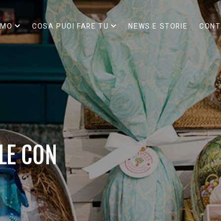
AMO
COSA PUOI FARE TU
NEWS E STORIE
CONT
LE CON