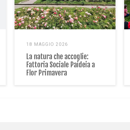
17 MARZO 2026
Festeggiamo la primavera
insieme in Fattoria Paideia!