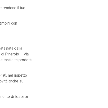
e rendono il tuo
bambini con
tata nata dalla
 di Pinerolo – Via
e tanti altri prodotti
19), nel rispetto
novità anche su
ento di festa, ai