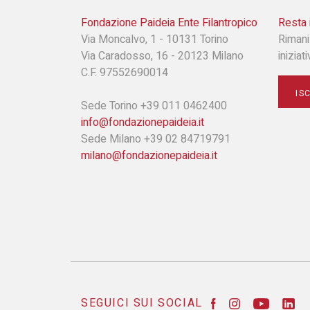
Fondazione Paideia Ente Filantropico
Resta 
Via Moncalvo, 1 - 10131 Torino
Rimani
Via Caradosso, 16 - 20123 Milano
iniziat
C.F. 97552690014
IS
Sede Torino +39 011 0462400
info@fondazionepaideia.it
Sede Milano +39 02 84719791
milano@fondazionepaideia.it
SEGUICI SUI SOCIAL