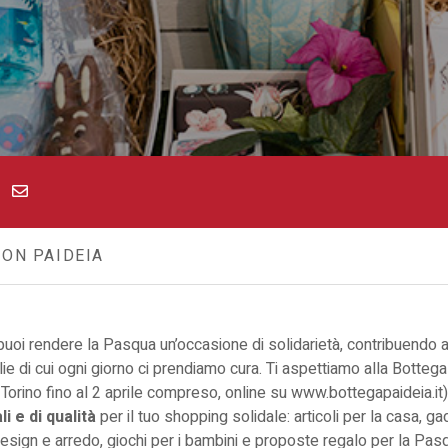
ON PAIDEIA
uoi rendere la Pasqua un’occasione di solidarietà, contribuendo 
ie di cui ogni giorno ci prendiamo cura. Ti aspettiamo alla Bottega P
Torino fino al 2 aprile compreso, online su www.bottegapaideia.it)
i e di qualità
per il tuo shopping solidale: articoli per la casa, g
 design e arredo, giochi per i bambini e proposte regalo per la Pas