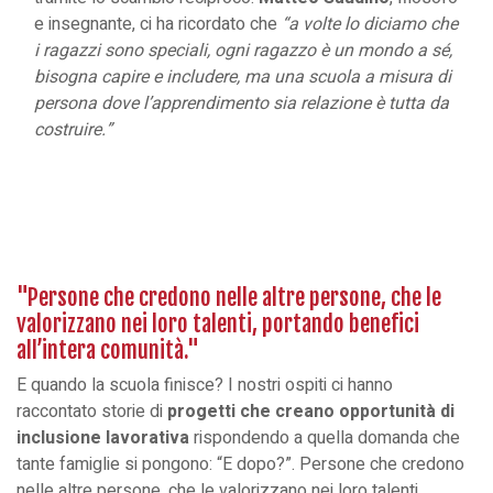
e insegnante, ci ha ricordato che
“a volte lo diciamo che
i ragazzi sono speciali, ogni ragazzo è un mondo a sé,
bisogna capire e includere, ma una scuola a misura di
persona dove l’apprendimento sia relazione è tutta da
costruire.”
"Persone che credono nelle altre persone, che le
valorizzano nei loro talenti, portando benefici
all’intera comunità."
E quando la scuola finisce? I nostri ospiti ci hanno
raccontato storie di
progetti che creano opportunità di
inclusione lavorativa
rispondendo a quella domanda che
tante famiglie si pongono: “E dopo?”. Persone che credono
nelle altre persone, che le valorizzano nei loro talenti,