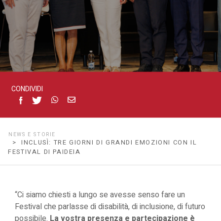
festival
di
Paideia
CONDIVIDI
NEWS E STORIE
> INCLUSÌ: TRE GIORNI DI GRANDI EMOZIONI CON IL
FESTIVAL DI PAIDEIA
“Ci siamo chiesti a lungo se avesse senso fare un
Festival che parlasse di disabilità, di inclusione, di futuro
possibile.
La vostra presenza e partecipazione è