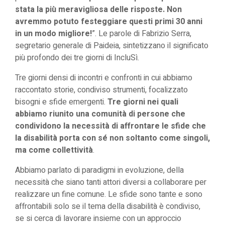
stata la più meravigliosa delle risposte. Non
avremmo potuto festeggiare questi primi 30 anni
in un modo migliore!
”. Le parole di Fabrizio Serra,
segretario generale di Paideia, sintetizzano il significato
più profondo dei tre giorni di IncluSì.
Tre giorni densi di incontri e confronti in cui abbiamo
raccontato storie, condiviso strumenti, focalizzato
bisogni e sfide emergenti.
Tre giorni nei quali
abbiamo riunito una comunità di persone che
condividono la necessità di affrontare le sfide che
la disabilità porta con sé non soltanto come singoli,
ma come collettività
.
Abbiamo parlato di paradigmi in evoluzione, della
necessità che siano tanti attori diversi a collaborare per
realizzare un fine comune. Le sfide sono tante e sono
affrontabili solo se il tema della disabilità è condiviso,
se si cerca di lavorare insieme con un approccio