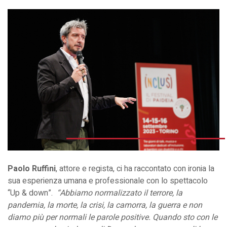
Paolo Ruffini
, attore e regista, ci ha raccontato con ironia la
sua esperienza umana e professionale con lo spettacolo
“Up & down”.
“Abbiamo normalizzato il terrore, la
pandemia, la morte, la crisi, la camorra, la guerra e non
diamo più per normali le parole positive. Quando sto con le