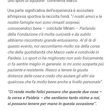
uno sport di squadra!”
commenta Marco.
Una parte significativa dell’esperienza è accostare
all’impresa sportiva la raccolta fondi. “
I nostri amici e le
nostre famiglie non sono rimasti sorpresi,
conoscendoci bene
. – conclude Miriam –
Parlando
della Fondazione c’è molta curiosità e da subito
abbiamo riscontrato grande entusiasmo. Al di là di
questo evento, noi raccontiamo molto sia della corsa
che della quotidianità che Marco vede e condivide in
Paideia.
Lo sport ci ha migliorato non solo fisicamente,
ci fa sentire meglio in generale. Io mi sono scoperta più
paziente e resistente. Riesco a tenere la giusta
distanza dalle cose e credo che aiutare gli altri sia
qualcosa che fa molto bene anche a livello personale”.
“Ci rende molto felici pensare che queste due cose –
la corsa e Paideia – che sentiamo tanto vicine a noi,
si possano tenere per mano in questa occasione”.