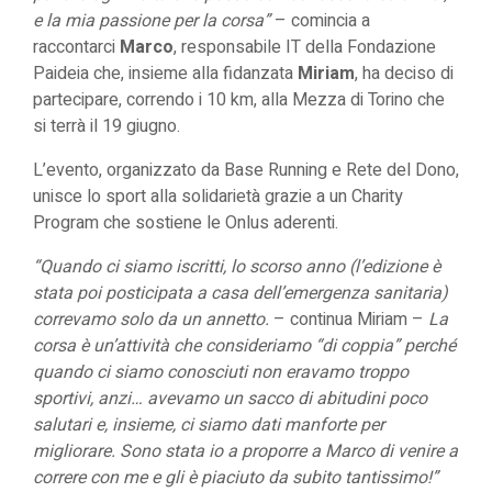
e la mia passione per la corsa”
– comincia a
raccontarci
Marco
, responsabile IT della Fondazione
Paideia che, insieme alla fidanzata
Miriam
, ha deciso di
partecipare, correndo i 10 km, alla Mezza di Torino che
si terrà il 19 giugno.
L’evento, organizzato da Base Running e Rete del Dono,
unisce lo sport alla solidarietà grazie a un Charity
Program che sostiene le Onlus aderenti.
“
Quando ci siamo iscritti, lo scorso anno (l’edizione è
stata poi posticipata a casa dell’emergenza sanitaria)
correvamo solo da un annetto.
– continua Miriam –
La
corsa è un’attività che consideriamo “di coppia” perché
quando ci siamo conosciuti non eravamo troppo
sportivi, anzi… avevamo un sacco di abitudini poco
salutari e, insieme, ci siamo dati manforte per
migliorare. Sono stata io a proporre a Marco di venire a
correre con me e gli è piaciuto da subito tantissimo!”