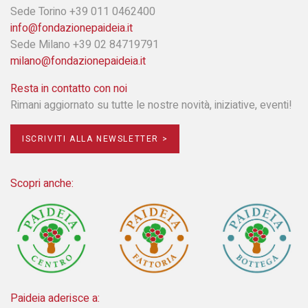
Sede Torino +39 011 0462400
info@fondazionepaideia.it
Sede Milano +39 02 84719791
milano@fondazionepaideia.it
Resta in contatto con noi
Rimani aggiornato su tutte le nostre novità, iniziative, eventi!
ISCRIVITI ALLA NEWSLETTER >
Scopri anche:
Paideia aderisce a: