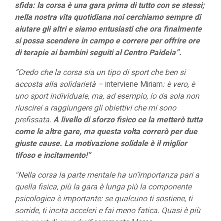
sfida: la corsa è una gara prima di tutto con se stessi;
nella nostra vita quotidiana noi cerchiamo sempre di
aiutare gli altri e siamo entusiasti che ora finalmente
si possa scendere in campo e correre per offrire ore
di terapie ai bambini seguiti al Centro Paideia”.
“
Credo che la corsa sia un tipo di sport che ben si
accosta alla solidarietà –
interviene Miriam
: è vero, è
uno sport individuale, ma, ad esempio, io da sola non
riuscirei a raggiungere gli obiettivi che mi sono
prefissata.
A livello di sforzo fisico ce la metterò tutta
come le altre gare, ma questa volta correrò per due
giuste cause. La motivazione solidale è il miglior
tifoso e incitamento!”
“Nella corsa la parte mentale ha un’importanza pari a
quella fisica, più la gara è lunga più la componente
psicologica è importante: se qualcuno ti sostiene, ti
sorride, ti incita acceleri e fai meno fatica. Quasi è più