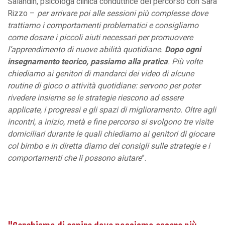
Salandin, psicologa clinica conduttrice del percorso con Sara
Rizzo –
per arrivare poi alle sessioni più complesse dove
trattiamo i comportamenti problematici e consigliamo
come dosare i piccoli aiuti necessari per promuovere
l’apprendimento di nuove abilità quotidiane.
Dopo ogni
insegnamento teorico, passiamo alla pratica
. Più volte
chiediamo ai genitori di mandarci dei video di alcune
routine di gioco o attività quotidiane: servono per poter
rivedere insieme se le strategie riescono ad essere
applicate, i progressi e gli spazi di miglioramento. Oltre agli
incontri, a inizio, metà e fine percorso si svolgono tre visite
domiciliari durante le quali chiediamo ai genitori di giocare
col bimbo e in diretta diamo dei consigli sulle strategie e i
comportamenti che li possono aiutare
”.