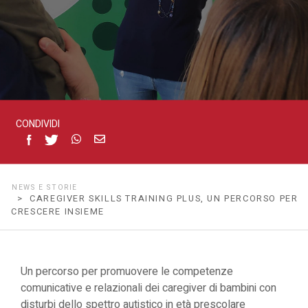
insieme
CONDIVIDI
NEWS E STORIE
> CAREGIVER SKILLS TRAINING PLUS, UN PERCORSO PER
CRESCERE INSIEME
Un percorso per promuovere le competenze
comunicative e relazionali dei caregiver di bambini con
disturbi dello spettro autistico in età prescolare