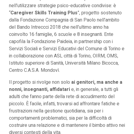
nell’utilizzare strategie psico-educative condivise: è
“
Caregiver Skills Training Plus
”, progetto sostenuto
dalla Fondazione Compagnia di San Paolo nell’ambito
del Bando Intreccci 2018 che nell’ultimo anno ha
coinvolto 16 famiglie, 6 scuole e 8 insegnanti. Ente
capofila la Fondazione Paideia, in partnership con i
Servizi Sociali e Servizi Educativi del Comune di Torino e
in collaborazione con ASL città di Torino, OIRM, OMS,
Istituto superiore di Sanità, Università Milano Bicocca,
Centro C.A.S.A. Mondovì.
Il progetto si rivolge non solo
ai genitori, ma anche a
nonni, insegnanti, affidatari
e, in generale, a tutti gli
adulti che fanno parte della rete di accudimento del
piccolo. È facile, infatti, trovarsi ad affrontare fatiche e
frustrazioni nella gestione quotidiana, sia per i
comportamenti problematici, sia per la difficoltà di
costruire una relazione e di mantenere il bimbo attivo nei
diversi contesti della vita.