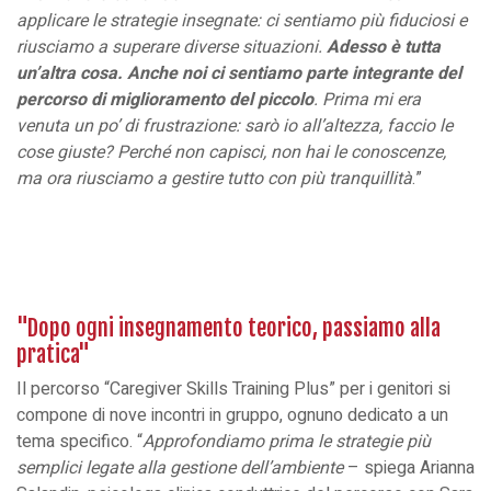
applicare le strategie insegnate: ci sentiamo più fiduciosi e
riusciamo a superare diverse situazioni.
Adesso è tutta
un’altra cosa. Anche noi ci sentiamo parte integrante del
percorso di miglioramento del piccolo
. Prima mi era
venuta un po’ di frustrazione: sarò io all’altezza, faccio le
cose giuste? Perché non capisci, non hai le conoscenze,
ma ora riusciamo a gestire tutto con più tranquillità
.”
"Dopo ogni insegnamento teorico, passiamo alla
pratica"
Il percorso “Caregiver Skills Training Plus” per i genitori si
compone di nove incontri in gruppo, ognuno dedicato a un
tema specifico. “
Approfondiamo prima le strategie più
semplici legate alla gestione dell’ambiente
– spiega Arianna