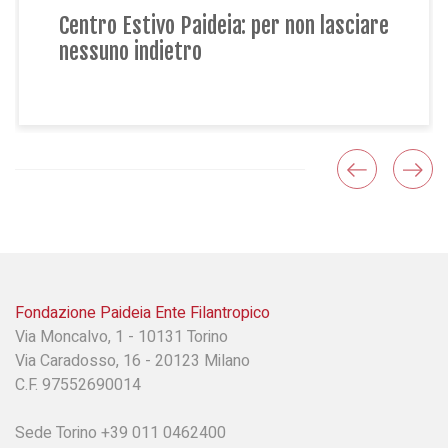
deia: per non lasciare
Costruire il domani 
desideri: il viaggio di
futuro”
Fondazione Paideia Ente Filantropico
Via Moncalvo, 1 - 10131 Torino
Via Caradosso, 16 - 20123 Milano
C.F. 97552690014
Sede Torino +39 011 0462400