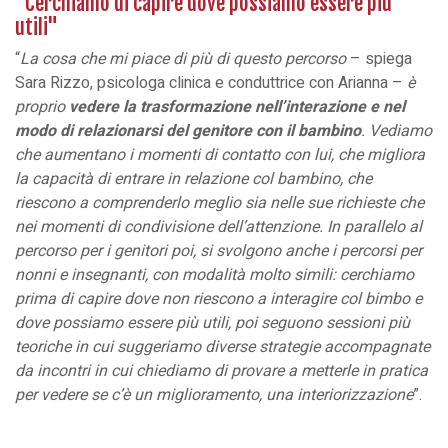
"Cerchiamo di capire dove possiamo essere più
utili"
“
La cosa che mi piace di più di questo percorso
– spiega
Sara Rizzo, psicologa clinica e conduttrice con Arianna –
è
proprio
vedere la trasformazione nell’interazione e nel
modo di relazionarsi del genitore con il bambino
. Vediamo
che aumentano i momenti di contatto con lui, che migliora
la capacità di entrare in relazione col bambino, che
riescono a comprenderlo meglio sia nelle sue richieste che
nei momenti di condivisione dell’attenzione. In parallelo al
percorso per i genitori poi, si svolgono anche i percorsi per
nonni e insegnanti, con modalità molto simili: cerchiamo
prima di capire dove non riescono a interagire col bimbo e
dove possiamo essere più utili, poi seguono sessioni più
teoriche in cui suggeriamo diverse strategie accompagnate
da incontri in cui chiediamo di provare a metterle in pratica
per vedere se c’è un miglioramento, una interiorizzazione
”.