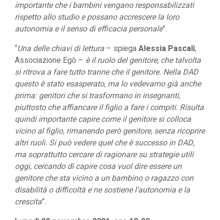
importante che i bambini vengano responsabilizzati
rispetto allo studio e possano accrescere la loro
autonomia e il senso di efficacia personale
”.
“
Una delle chiavi di lettura
– spiega
Alessia Pascali
,
Associazione Egò –
è il ruolo del genitore, che talvolta
si ritrova a fare tutto tranne che il genitore. Nella DAD
questo è stato esasperato, ma lo vedevamo già anche
prima: genitori che si trasformano in insegnanti,
piuttosto che affiancare il figlio a fare i compiti. Risulta
quindi importante capire come il genitore si colloca
vicino al figlio, rimanendo però genitore, senza ricoprire
altri ruoli. Si può vedere quel che è successo in DAD,
ma soprattutto cercare di ragionare su strategie utili
oggi, cercando di capire cosa vuol dire essere un
genitore che sta vicino a un bambino o ragazzo con
disabilità o difficoltà e ne sostiene l’autonomia e la
crescita
”.