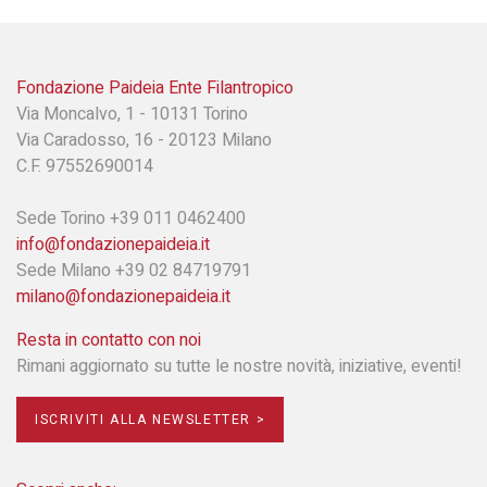
Fondazione Paideia Ente Filantropico
Via Moncalvo, 1 - 10131 Torino
Via Caradosso, 16 - 20123 Milano
C.F. 97552690014
Sede Torino +39 011 0462400
info@fondazionepaideia.it
Sede Milano +39 02 84719791
milano@fondazionepaideia.it
Resta in contatto con noi
Rimani aggiornato su tutte le nostre novità, iniziative, eventi!
ISCRIVITI ALLA NEWSLETTER >