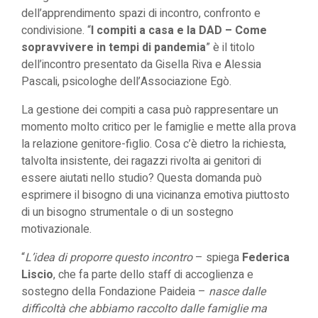
dell’apprendimento spazi di incontro, confronto e
condivisione. “
I compiti a casa e la DAD – Come
sopravvivere in tempi di pandemia
” è il titolo
dell’incontro presentato da Gisella Riva e Alessia
Pascali, psicologhe dell’Associazione Egò.
La gestione dei compiti a casa può rappresentare un
momento molto critico per le famiglie e mette alla prova
la relazione genitore-figlio. Cosa c’è dietro la richiesta,
talvolta insistente, dei ragazzi rivolta ai genitori di
essere aiutati nello studio? Questa domanda può
esprimere il bisogno di una vicinanza emotiva piuttosto
di un bisogno strumentale o di un sostegno
motivazionale.
“
L’idea di proporre questo incontro
– spiega
Federica
Liscio
, che fa parte dello staff di accoglienza e
sostegno della Fondazione Paideia –
nasce dalle
difficoltà che abbiamo raccolto dalle famiglie ma