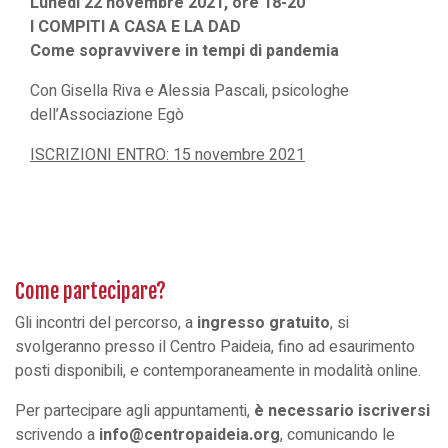
Lunedì 22 novembre 2021, ore 18-20
I COMPITI A CASA E LA DAD
Come sopravvivere in tempi di pandemia
Con Gisella Riva e Alessia Pascali, psicologhe
dell’Associazione Egò
ISCRIZIONI ENTRO: 15 novembre 2021
Come partecipare?
Gli incontri del percorso, a
ingresso gratuito
, si
svolgeranno presso il Centro Paideia, fino ad esaurimento
posti disponibili, e contemporaneamente in modalità online.
Per partecipare agli appuntamenti,
è necessario iscriversi
scrivendo a
info@centropaideia.org
, comunicando le