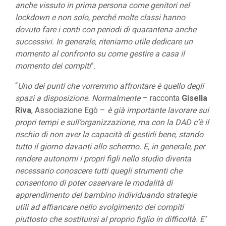
anche vissuto in prima persona come genitori nel
lockdown e non solo, perché molte classi hanno
dovuto fare i conti con periodi di quarantena anche
successivi. In generale, riteniamo utile dedicare un
momento al confronto su come gestire a casa il
momento dei compiti
”.
“
Uno dei punti che vorremmo affrontare è quello degli
spazi a disposizione. Normalmente
– racconta
Gisella
Riva
, Associazione Egò –
è già importante lavorare sui
propri tempi e sull’organizzazione, ma con la DAD c’è il
rischio di non aver la capacità di gestirli bene, stando
tutto il giorno davanti allo schermo. E, in generale, per
rendere autonomi i propri figli nello studio diventa
necessario conoscere tutti quegli strumenti che
consentono di poter osservare le modalità di
apprendimento del bambino individuando strategie
utili ad affiancare nello svolgimento dei compiti
piuttosto che sostituirsi al proprio figlio in difficoltà. E’