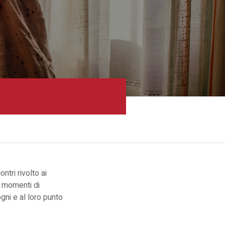
ntri rivolto ai
i, momenti di
ogni e al loro punto