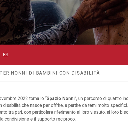
ER NONNI DI BAMBINI CON DISABILITÀ
ovembre 2022 torna lo “
Spazio Nonni
”, un percorso di quattro inco
n disabilità che nasce per offrire, a partire da temi molto specific
nto tra pari, con particolare riferimento al loro vissuto, ai loro bis
 la condivisione e il supporto reciproco.