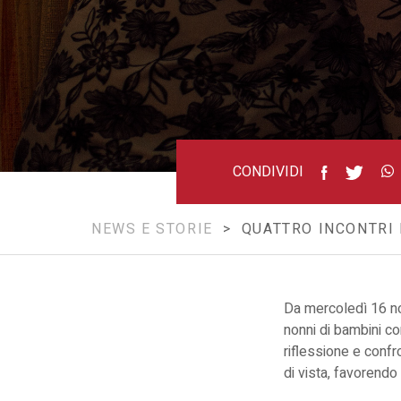
CONDIVIDI
NEWS E STORIE
> QUATTRO INCONTRI P
Da mercoledì 16 n
nonni di bambini co
riflessione e confro
di vista, favorendo