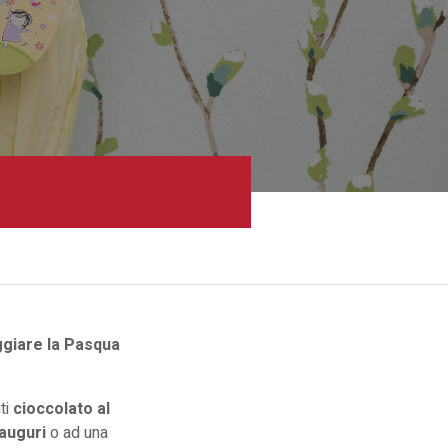
ggiare la Pasqua
ti
cioccolato al
 auguri
o ad una