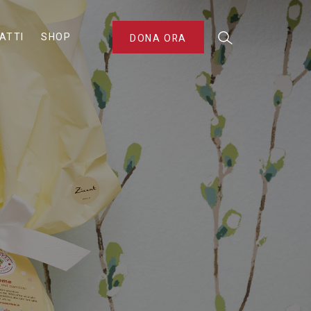
ATTI
SHOP
DONA ORA