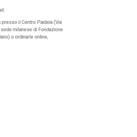
d.
 presso il Centro Paideia (Via
a sede milanese di Fondazione
ano) o ordinarle online,