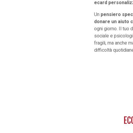
ecard personaliz
Un
pensiero specia
donare un aiuto c
ogni giorno. Il tuo 
sociale e psicolog
fragili, ma anche m
difficoltà quotidian
EC