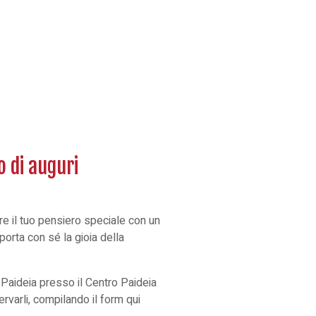
o di auguri
e il tuo pensiero speciale con un
 porta con sé la gioia della
ri Paideia presso il Centro Paideia
ervarli, compilando il form qui