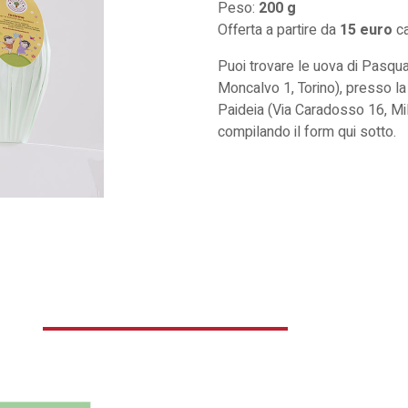
Peso:
200 g
Offerta a partire da
15 euro
ca
Puoi trovare le uova di Pasqua
Moncalvo 1, Torino), presso l
Paideia (Via Caradosso 16, Mil
compilando il form qui sotto.