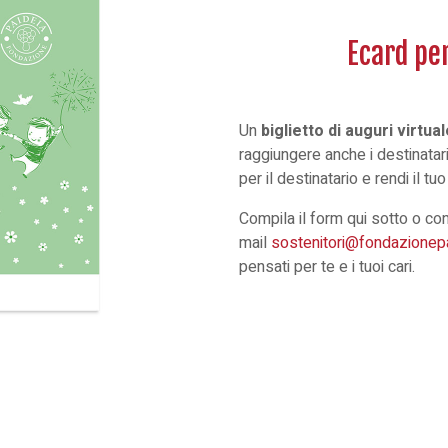
Ecard pe
Un
biglietto di auguri virtua
raggiungere anche i destinatari
per il destinatario e rendi il t
Compila il form qui sotto o co
mail
sostenitori@fondazionepai
pensati per te e i tuoi cari.