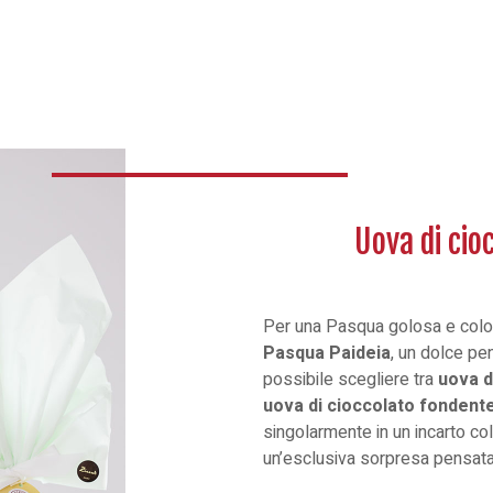
Uova di cio
Per una Pasqua golosa e color
Pasqua
Paideia
, un dolce pen
possibile scegliere tra
uova d
uova di cioccolato fondente
singolarmente in un incarto co
un’esclusiva sorpresa pensata 