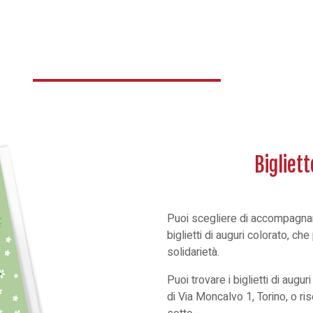
Bigliett
Puoi scegliere di accompagnar
biglietti di auguri colorato, che
solidarietà.
Puoi trovare i biglietti di augu
di Via Moncalvo 1, Torino, o ris