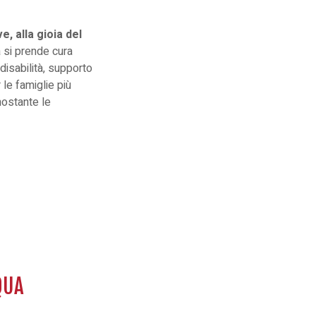
e, alla gioia del
a si prende cura
 disabilità, supporto
le famiglie più
nostante le
QUA