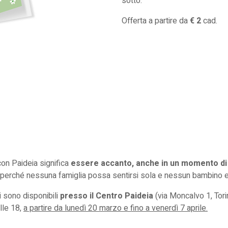
sotto.
Offerta a partire da
€ 2
cad.
on Paideia significa
essere accanto, anche in un momento di 
, perché nessuna famiglia possa sentirsi sola e nessun bambino 
i sono disponibili
presso il Centro Paideia
(via Moncalvo 1, Tori
alle 18,
a partire da lunedì 20 marzo e fino a venerdì 7 aprile.