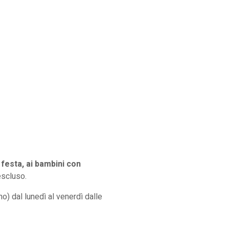
festa, ai bambini con
escluso.
no) dal lunedì al venerdì dalle