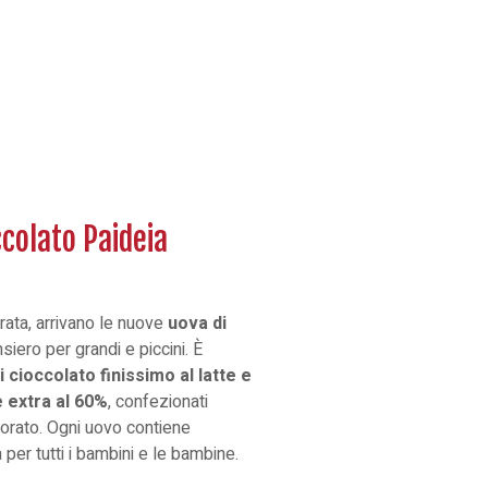
ccolato Paideia
ata, arrivano le nuove
uova di
siero per grandi e piccini. È
i cioccolato finissimo al latte e
 extra al 60%
, confezionati
lorato. Ogni uovo contiene
per tutti i bambini e le bambine.