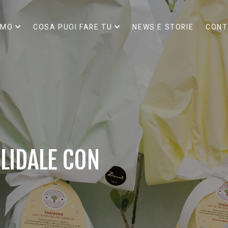
AMO
COSA PUOI FARE TU
NEWS E STORIE
CONT
LIDALE CON