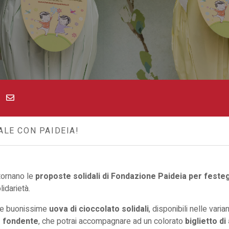
LE CON PAIDEIA!
tornano le
proposte solidali di Fondazione Paideia per feste
lidarietà.
lle buonissime
uova di cioccolato solidali
, disponibili nelle varian
o fondente
, che potrai accompagnare ad un colorato
biglietto di