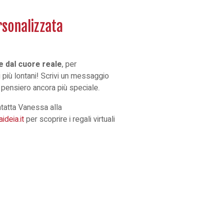
rsonalizzata
le dal cuore reale
, per
 più lontani! Scrivi un messaggio
uo pensiero ancora più speciale.
ntatta Vanessa alla
deia.it
per scoprire i regali virtuali