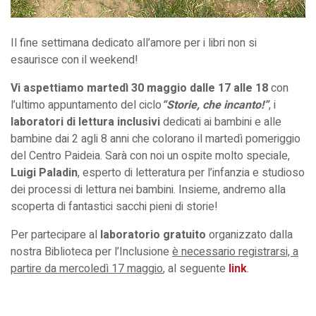
Il fine settimana dedicato all’amore per i libri non si
esaurisce con il weekend!
Vi aspettiamo martedì 30 maggio dalle 17 alle 18
con
l’ultimo appuntamento del ciclo
“Storie, che incanto!”
, i
laboratori di lettura inclusivi
dedicati ai bambini e alle
bambine dai 2 agli 8 anni che colorano il martedì pomeriggio
del Centro Paideia. Sarà con noi un ospite molto speciale,
Luigi Paladin
, esperto di letteratura per l’infanzia e studioso
dei processi di lettura nei bambini. Insieme, andremo alla
scoperta di fantastici sacchi pieni di storie!
Per partecipare al
laboratorio gratuito
organizzato dalla
nostra Biblioteca per l’Inclusione
è necessario registrarsi, a
partire da mercoledì 17 maggio
, al seguente
link
.