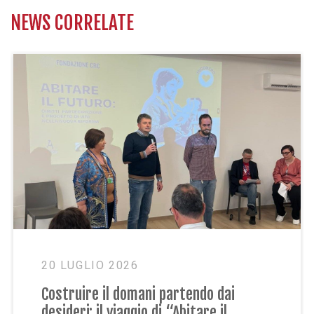
NEWS CORRELATE
23 GIUGNO 2026
Condivisione, gioco e futuro: il primo
Siblings Day al Centro Paideia