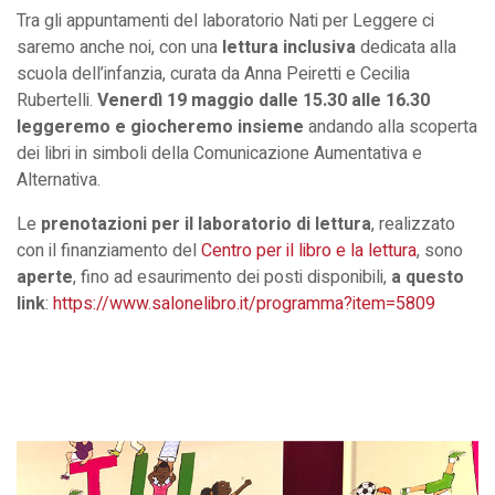
Tra gli appuntamenti del laboratorio Nati per Leggere ci
saremo anche noi, con una
lettura inclusiva
dedicata alla
scuola dell’infanzia, curata da Anna Peiretti e Cecilia
Rubertelli.
Venerdì 19 maggio dalle 15.30 alle 16.30
leggeremo e giocheremo insieme
andando alla scoperta
dei libri in simboli della Comunicazione Aumentativa e
Alternativa.
Le
prenotazioni per il laboratorio di lettura
, realizzato
con il finanziamento del
Centro per il libro e la lettura
, sono
aperte
, fino ad esaurimento dei posti disponibili,
a questo
link
:
https://www.salonelibro.it/programma?item=5809