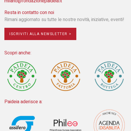
milano@fondazionepaideia.it
Resta in contatto con noi
Rimani aggiornato su tutte le nostre novità, iniziative, eventi!
ISCRIVITI ALLA NEWSLETTER >
Scopri anche:
Paideia aderisce a: