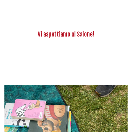
Vi aspettiamo al Salone!