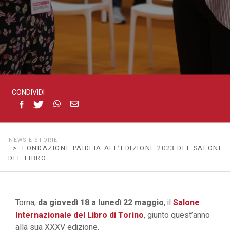
CONDIVIDI
NEWS E STORIE
> FONDAZIONE PAIDEIA ALL’EDIZIONE 2023 DEL SALONE
DEL LIBRO
Torna,
da giovedì 18 a lunedì 22 maggio
, il
Salone
Internazionale del Libro di Torino
, giunto quest’anno
alla sua XXXV edizione.