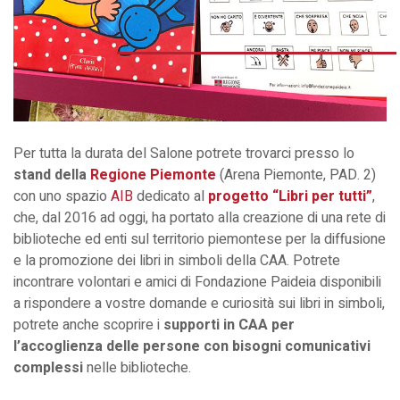
Per tutta la durata del Salone potrete trovarci presso lo
stand della
Regione Piemonte
(Arena Piemonte, PAD. 2)
con uno spazio
AIB
dedicato al
progetto “Libri per tutti”
,
che, dal 2016 ad oggi, ha portato alla creazione di una rete di
biblioteche ed enti sul territorio piemontese per la diffusione
e la promozione dei libri in simboli della CAA. Potrete
incontrare volontari e amici di Fondazione Paideia disponibili
a rispondere a vostre domande e curiosità sui libri in simboli,
potrete anche scoprire i
supporti in CAA per
l’accoglienza delle persone con bisogni comunicativi
complessi
nelle biblioteche.