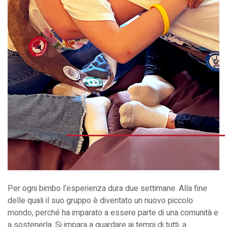
Per ogni bimbo l’esperienza dura due settimane. Alla fine
delle quali il suo gruppo è diventato un nuovo piccolo
mondo, perché ha imparato a essere parte di una comunità e
a sostenerla. Si impara a guardare ai tempi di tutti, a