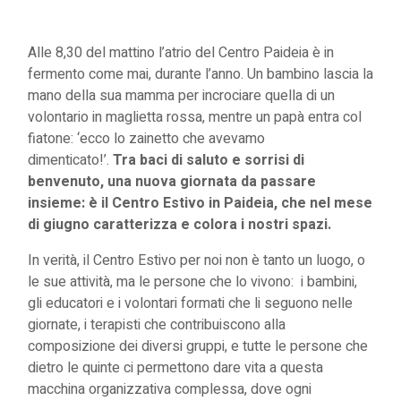
Alle 8,30 del mattino l’atrio del Centro Paideia è in
fermento come mai, durante l’anno. Un bambino lascia la
mano della sua mamma per incrociare quella di un
volontario in maglietta rossa, mentre un papà entra col
fiatone: ‘ecco lo zainetto che avevamo
dimenticato!’.
Tra baci di saluto e sorrisi di
benvenuto, una nuova giornata da passare
insieme: è il Centro Estivo in Paideia, che nel mese
di giugno caratterizza e colora i nostri spazi.
In verità, il Centro Estivo per noi non è tanto un luogo, o
le sue attività, ma le persone che lo vivono: i bambini,
gli educatori e i volontari formati che li seguono nelle
giornate, i terapisti che contribuiscono alla
composizione dei diversi gruppi, e tutte le persone che
dietro le quinte ci permettono dare vita a questa
macchina organizzativa complessa, dove ogni