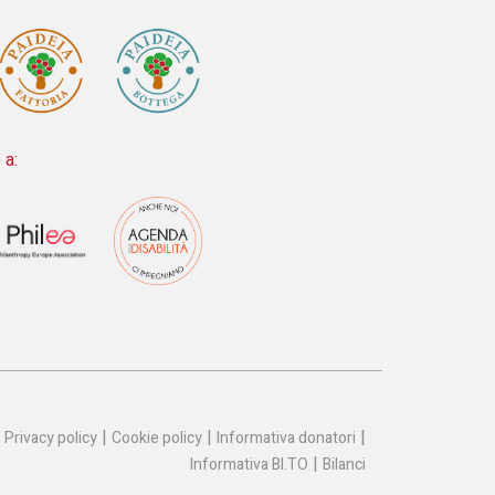
 a:
|
|
|
Privacy policy
Cookie policy
Informativa donatori
|
Informativa BI.TO
Bilanci