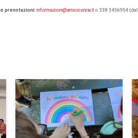
e prenotazioni:
informazioni@amiciosnrai.it
o 338 3456954 (dal l