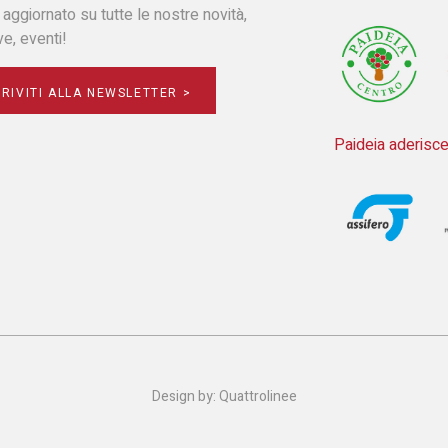
 aggiornato su tutte le nostre novità,
ive, eventi!
CRIVITI ALLA NEWSLETTER >
Paideia aderisce
Design by:
Quattrolinee