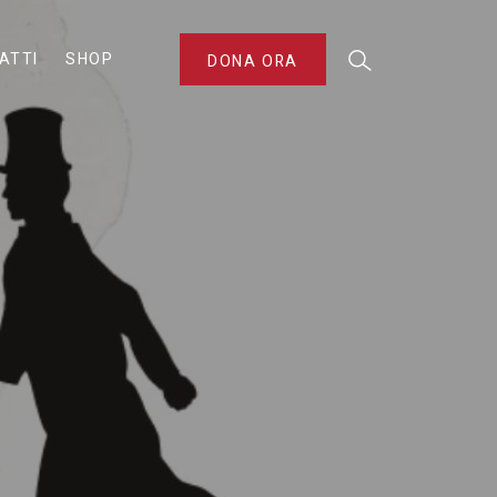
ATTI
SHOP
DONA ORA