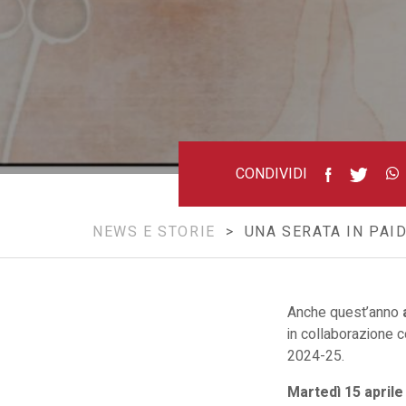
Sinfonica
Nazionale
Rai
CONDIVIDI
NEWS E STORIE
> UNA SERATA IN PAID
Anche quest’anno
in collaborazione 
2024-25.
Martedì 15 aprile 