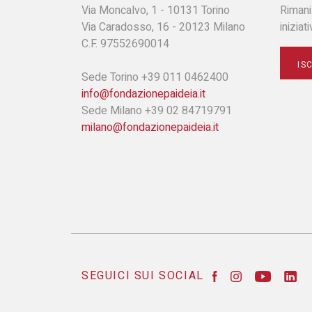
Via Moncalvo, 1 - 10131 Torino
Rimani
Via Caradosso, 16 - 20123 Milano
iniziat
C.F. 97552690014
IS
Sede Torino +39 011 0462400
info@fondazionepaideia.it
Sede Milano +39 02 84719791
milano@fondazionepaideia.it
SEGUICI SUI SOCIAL