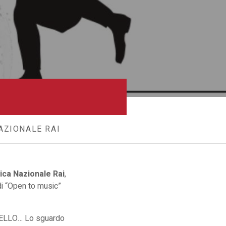
AZIONALE RAI
ica Nazionale Rai
,
di “Open to music”
ICELLO… Lo sguardo