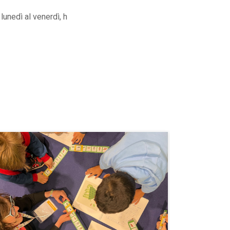
unedì al venerdì, h