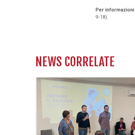
Per informazioni 
9-18).
NEWS CORRELATE