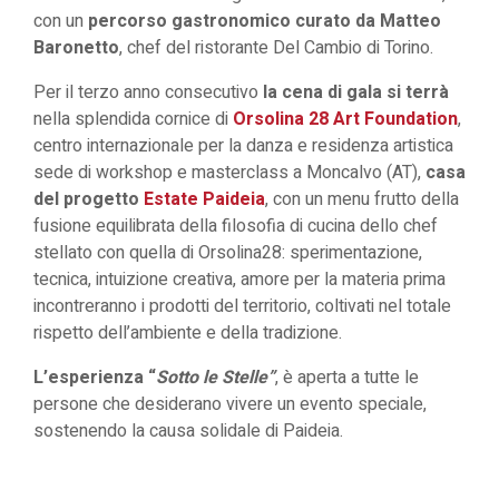
con un
percorso gastronomico curato da Matteo
Baronetto
, chef del ristorante Del Cambio di Torino.
Per il terzo anno consecutivo
la cena di gala si terrà
nella splendida cornice di
Orsolina 28 Art Foundation
,
centro internazionale per la danza e residenza artistica
sede di workshop e masterclass a Moncalvo (AT),
casa
del progetto
Estate Paideia
, con un menu frutto della
fusione equilibrata della filosofia di cucina dello chef
stellato con quella di Orsolina28: sperimentazione,
tecnica, intuizione creativa, amore per la materia prima
incontreranno i prodotti del territorio, coltivati nel totale
rispetto dell’ambiente e della tradizione.
L’esperienza “
Sotto le Stelle”
, è aperta a tutte le
persone che desiderano vivere un evento speciale,
sostenendo la causa solidale di Paideia.