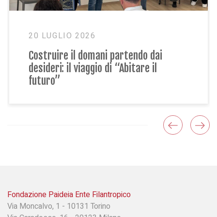
23 GIUGNO 2026
ai
Condivisione, gioco e futuro: il pri
l
Siblings Day al Centro Paideia
Fondazione Paideia Ente Filantropico
Via Moncalvo, 1 - 10131 Torino