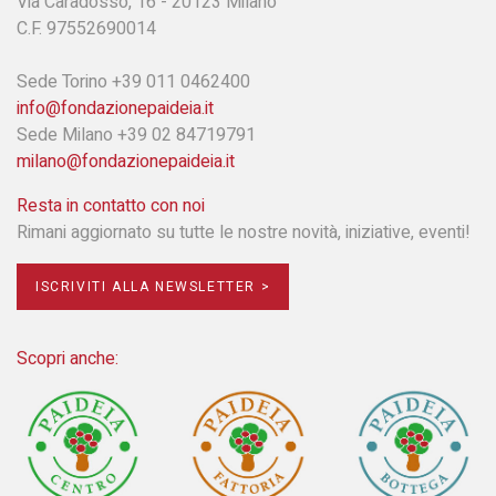
Via Caradosso, 16 - 20123 Milano
C.F. 97552690014
Sede Torino +39 011 0462400
info@fondazionepaideia.it
Sede Milano +39 02 84719791
milano@fondazionepaideia.it
Resta in contatto con noi
Rimani aggiornato su tutte le nostre novità, iniziative, eventi!
ISCRIVITI ALLA NEWSLETTER >
Scopri anche: