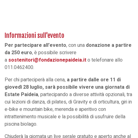
Informazioni sull'evento
Per partecipare all’evento
, con una
donazione a partire
da 250 euro
, è possibile scrivere
a
sostenitori@fondazionepaideia.it
o telefonare allo
011.0462400.
Per chi parteciperà alla cena,
a partire dalle ore 11 di
giovedì 28 luglio, sarà possibile vivere una giornata di
Estate Paideia
, partecipando a diverse attività opzionali, tra
cui lezioni di danza, di pilates, di Gravity e di orticultura, giri in
e-bike e mountain bike, merenda e aperitivo con
intrattenimento musicale e la possibilità di usufruire della
piscina biolago.
Chiuderà la giornata un live serale gratuito e aperto anche al