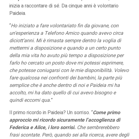
inizia a raccontare di sé. Da cinque anni è volontario
Paideia.
“
Ho iniziato a fare volontariato fin da giovane, con
un’esperienza a Telefono Amico quando avevo circa
diciott’anni. Mi è rimasta sempre dentro la voglia di
mettermi a disposizione e quando a un certo punto
della mia vita ho avuto più tempo a disposizione per
farlo ho cercato un posto dove mi potessi esprimere,
che potesse coniugarsi con le mie disponibilità. Volevo
fare qualcosa nei confronti dei bambini, la parte più
semplice che è anche dentro di noi e Paideia mi ha
accolto, mi ha dato quello di cui avevo bisogno e
quindi eccomi qua.
”
Il primo ricordo in Paideia? Un sorriso. “
Come primo
approccio mi ricordo sicuramente l’accoglienza di
Federica e Alice, i loro sorrisi.
Che sembrerebbero
frasi scontate. Però, quando sei alla ricerca, avere degli