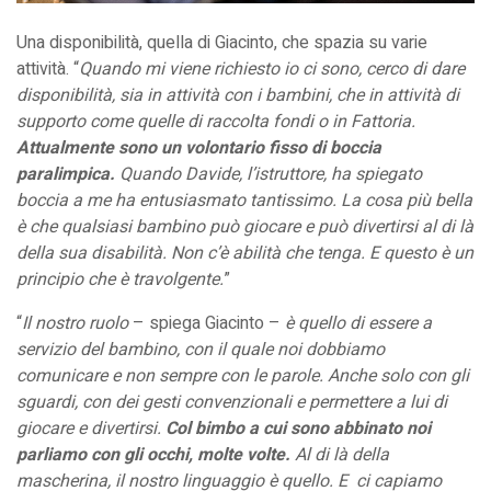
Una disponibilità, quella di Giacinto, che spazia su varie
attività. “
Quando mi viene richiesto io ci sono, cerco di dare
disponibilità, sia in attività con i bambini, che in attività di
supporto come quelle di raccolta fondi o in Fattoria.
Attualmente sono un volontario fisso di boccia
paralimpica.
Quando Davide, l’istruttore, ha spiegato
boccia a me ha entusiasmato tantissimo. La cosa più bella
è che qualsiasi bambino può giocare e può divertirsi al di là
della sua disabilità. Non c’è abilità che tenga. E questo è un
principio che è travolgente.
”
“
Il nostro ruolo
– spiega Giacinto –
è quello di essere a
servizio del bambino, con il quale noi dobbiamo
comunicare e non sempre con le parole. Anche solo con gli
sguardi, con dei gesti convenzionali e permettere a lui di
giocare e divertirsi.
Col bimbo a cui sono abbinato noi
parliamo con gli occhi, molte volte.
Al di là della
mascherina, il nostro linguaggio è quello. E ci capiamo