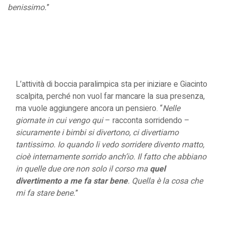
benissimo.
”
L’attività di boccia paralimpica sta per iniziare e Giacinto
scalpita, perché non vuol far mancare la sua presenza,
ma vuole aggiungere ancora un pensiero. “
Nelle
giornate in cui vengo qui
– racconta sorridendo –
sicuramente i bimbi si divertono, ci divertiamo
tantissimo. Io quando li vedo sorridere divento matto,
cioè internamente sorrido anch’io. Il fatto che abbiano
in quelle due ore non solo il corso ma
quel
divertimento a me fa star bene
. Quella è la cosa che
mi fa stare bene.
”