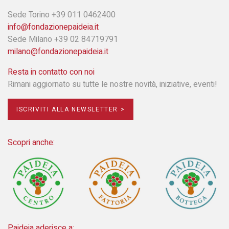
Sede Torino +39 011 0462400
info@fondazionepaideia.it
Sede Milano +39 02 84719791
milano@fondazionepaideia.it
Resta in contatto con noi
Rimani aggiornato su tutte le nostre novità, iniziative, eventi!
ISCRIVITI ALLA NEWSLETTER >
Scopri anche:
Paideia aderisce a: