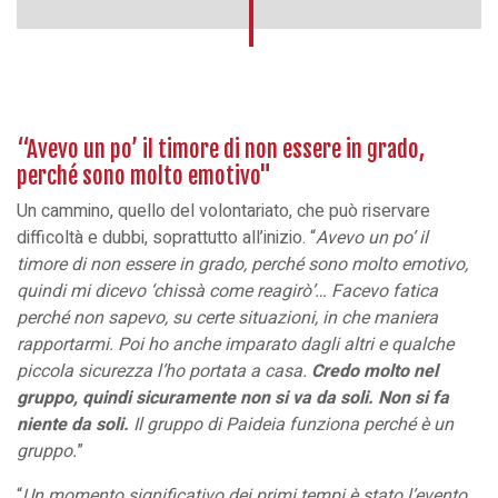
“Avevo un po’ il timore di non essere in grado,
perché sono molto emotivo"
Un cammino, quello del volontariato, che può riservare
difficoltà e dubbi, soprattutto all’inizio. “
Avevo un po’ il
timore di non essere in grado, perché sono molto emotivo,
quindi mi dicevo ‘chissà come reagirò’… Facevo fatica
perché non sapevo, su certe situazioni, in che maniera
rapportarmi. Poi ho anche imparato dagli altri e qualche
piccola sicurezza l’ho portata a casa.
Credo molto nel
gruppo, quindi sicuramente non si va da soli. Non si fa
niente da soli.
Il gruppo di Paideia funziona perché è un
gruppo.
”
“
Un momento significativo dei primi tempi è stato l’evento