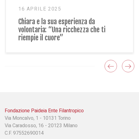
24 GENNAIO 2024
Elena e il primo anno da volontaria: “vi
racconto cos’è l’effetto Paideia”
Fondazione Paideia Ente Filantropico
Via Moncalvo, 1 - 10131 Torino
Via Caradosso, 16 - 20123 Milano
C.F. 97552690014