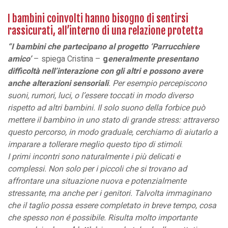
I bambini coinvolti hanno bisogno di sentirsi
rassicurati, all’interno di una relazione protetta
“I bambini che partecipano al progetto ‘Parrucchiere
amico’
– spiega Cristina –
g
eneralmente presentano
difficoltà nell’interazione con gli altri e possono avere
anche alterazioni sensoriali
. Per esempio percepiscono
suoni, rumori,
luci, o l’essere toccati in modo diverso
rispetto ad altri bambini. Il solo suono della forbice può
mettere
il bambino in uno stato di grande stress: attraverso
questo percorso, in modo graduale, cerchiamo di
aiutarlo a
imparare a tollerare meglio questo tipo di stimoli
.
I primi incontri sono naturalmente i più delicati e
complessi. Non solo per i piccoli che si trovano ad
affrontare una situazione nuova e potenzialmente
stressante, ma anche per i genitori. Talvolta immaginano
che il taglio possa essere completato in breve tempo, cosa
che spesso non é possibile. Risulta molto importante