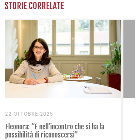
STORIE CORRELATE
25 SETTEMBRE 2024
Elena racconta i Giochi Paralimpici:
“Parigi, che spettacolo