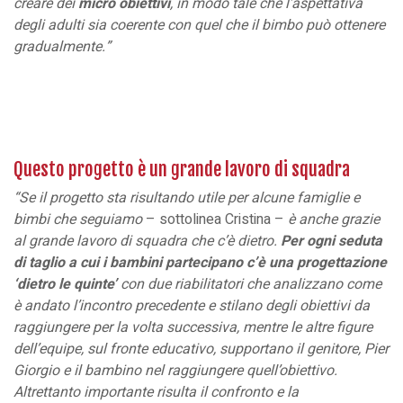
creare dei
micro obiettivi
, in modo tale che l’aspettativa
degli adulti sia coerente con quel che il bimbo può ottenere
gradualmente.”
Questo progetto è un grande lavoro di squadra
“Se il progetto sta risultando utile per alcune famiglie e
bimbi che seguiamo
– sottolinea Cristina –
è anche grazie
al grande lavoro di squadra che c’è dietro.
Per ogni seduta
di taglio a cui i bambini partecipano c’è una progettazione
‘dietro le quinte’
con due riabilitatori che analizzano come
è andato l’incontro precedente e stilano degli obiettivi da
raggiungere per la volta successiva, mentre le altre figure
dell’equipe, sul fronte educativo, supportano il genitore, Pier
Giorgio e il bambino nel raggiungere quell’obiettivo.
Altrettanto importante risulta il confronto e la