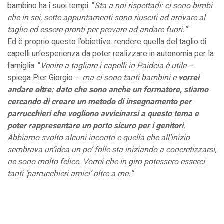
bambino ha i suoi tempi. “
Sta a noi rispettarli: ci sono bimbi
che in sei, sette appuntamenti sono riusciti ad arrivare al
taglio ed essere pronti per provare ad andare fuori.”
Ed è proprio questo l’obiettivo: rendere quella del taglio di
capelli un’esperienza da poter realizzare in autonomia per la
famiglia. “
Venire a tagliare i capelli
in Paideia è utile
–
spiega Pier Giorgio –
ma ci sono tanti bambini e
vorrei
andare oltre: dato che sono anche un formatore, stiamo
cercando di creare un metodo di insegnamento per
parrucchieri che vogliono avvicinarsi a questo tema e
poter rappresentare un porto sicuro per i genitori
.
Abbiamo svolto alcuni incontri e quella che all’inizio
sembrava un’idea un po’ folle sta iniziando a concretizzarsi,
ne sono molto felice. Vorrei che in giro potessero esserci
tanti ‘parrucchieri amici’ oltre a me.”