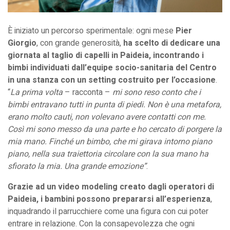
È iniziato un percorso sperimentale: ogni mese
Pier
Giorgio
, con grande generosità,
ha scelto di dedicare una
giornata al taglio di capelli in Paideia, incontrando i
bimbi individuati dall’equipe socio-sanitaria del Centro
in una stanza con un setting costruito per l’occasione
.
“
La prima volta
– racconta –
mi sono reso conto che i
bimbi entravano tutti in punta di piedi. Non è una metafora,
erano molto cauti, non volevano avere contatti con me.
Così mi sono messo da una parte e ho cercato di porgere la
mia mano. Finché un bimbo, che mi girava intorno piano
piano, nella sua traiettoria circolare con la sua mano ha
sfiorato la mia. Una grande emozione”
.
Grazie ad un video modeling creato dagli operatori di
Paideia, i bambini possono prepararsi all’esperienza
,
inquadrando il parrucchiere come una figura con cui poter
entrare in relazione. Con la consapevolezza che ogni