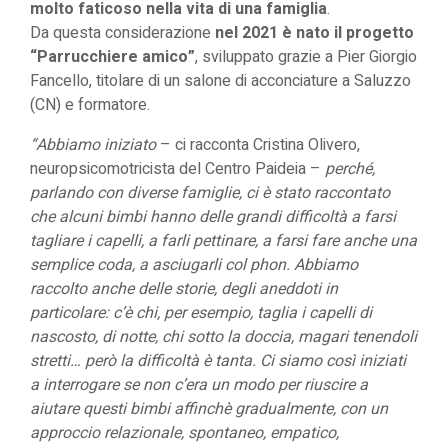
molto faticoso nella vita di una famiglia
.
Da questa considerazione
nel 2021 è nato il progetto
“Parrucchiere amico”
, sviluppato grazie a Pier Giorgio
Fancello, titolare di un salone di acconciature a Saluzzo
(CN) e formatore.
“Abbiamo iniziato
– ci racconta Cristina Olivero,
neuropsicomotricista del Centro Paideia –
perché,
parlando con diverse famiglie, ci è stato raccontato
che alcuni bimbi hanno delle grandi difficoltà a farsi
tagliare i capelli, a farli pettinare, a farsi fare anche una
semplice coda, a asciugarli col phon. Abbiamo
raccolto anche delle storie, degli aneddoti in
particolare: c’è chi, per esempio, taglia i capelli di
nascosto, di notte, chi sotto la doccia,
magari tenendoli
stretti… però la difficoltà è tanta. Ci siamo così iniziati
a interrogare se non c’era un modo per riuscire a
aiutare questi bimbi affinchè gradualmente, con un
approccio relazionale, spontaneo, empatico,