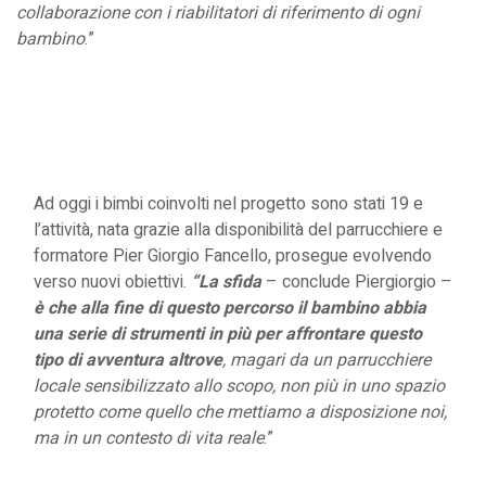
collaborazione
con i riabilitatori di riferimento di ogni
bambino
.”
Ad oggi i bimbi coinvolti nel progetto sono stati 19 e
l’attività, nata grazie alla disponibilità del parrucchiere e
formatore Pier Giorgio Fancello, prosegue evolvendo
verso nuovi obiettivi.
“La sfida
– conclude Piergiorgio –
è che alla fine di questo percorso il bambino abbia
una serie di strumenti in più per
affrontare questo
tipo di avventura altrove
, magari da un parrucchiere
locale sensibilizzato allo scopo,
non più in uno spazio
protetto come quello che mettiamo a disposizione noi,
ma in un contesto di
vita reale
.”